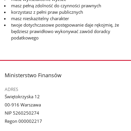
masz pełną zdolność do czynności prawnych
korzystasz z pełni praw publicznych
masz nieskazitelny charakter
twoje dotychczasowe postępowanie daje rękojmię, że
będziesz prawidłowo wykonywać zawód doradcy
podatkowego
stopka
Ministerstwo Finansów
ADRES
Świętokrzyska 12
00-916 Warszawa
NIP 5260250274
Regon 000002217