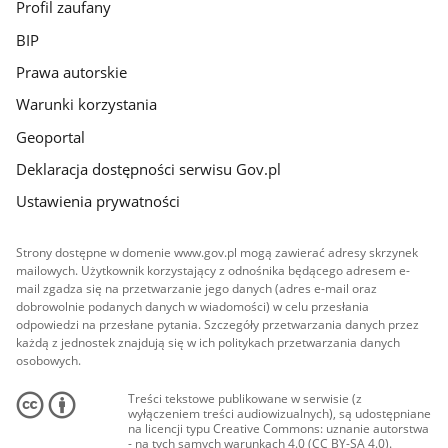
Profil zaufany
BIP
Prawa autorskie
Warunki korzystania
Geoportal
Deklaracja dostępności serwisu Gov.pl
Ustawienia prywatności
Strony dostępne w domenie www.gov.pl mogą zawierać adresy skrzynek
mailowych. Użytkownik korzystający z odnośnika będącego adresem e-
mail zgadza się na przetwarzanie jego danych (adres e-mail oraz
dobrowolnie podanych danych w wiadomości) w celu przesłania
odpowiedzi na przesłane pytania. Szczegóły przetwarzania danych przez
każdą z jednostek znajdują się w ich politykach przetwarzania danych
osobowych.
Treści tekstowe publikowane w serwisie (z
wyłączeniem treści audiowizualnych), są udostępniane
na licencji typu Creative Commons: uznanie autorstwa
- na tych samych warunkach 4.0 (CC BY-SA 4.0).