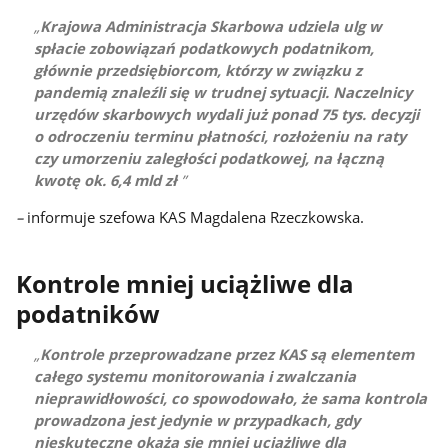
Krajowa Administracja Skarbowa udziela ulg w
spłacie zobowiązań podatkowych podatnikom,
głównie przedsiębiorcom, którzy w związku z
pandemią znaleźli się w trudnej sytuacji. Naczelnicy
urzędów skarbowych wydali już ponad 75 tys. decyzji
o odroczeniu terminu płatności, rozłożeniu na raty
czy umorzeniu zaległości podatkowej, na łączną
kwotę ok. 6,4 mld zł
–
informuje szefowa KAS Magdalena Rzeczkowska.
Kontrole mniej uciążliwe dla
podatników
Kontrole przeprowadzane przez KAS są elementem
całego systemu monitorowania i zwalczania
nieprawidłowości, co spowodowało, że sama kontrola
prowadzona jest jedynie w przypadkach, gdy
nieskuteczne okażą się mniej uciążliwe dla