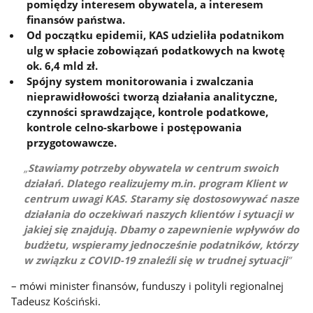
pomiędzy interesem obywatela, a interesem
finansów państwa.
Od początku epidemii, KAS udzieliła podatnikom
ulg w spłacie zobowiązań podatkowych na kwotę
ok. 6,4 mld zł.
Spójny system monitorowania i zwalczania
nieprawidłowości tworzą działania analityczne,
czynności sprawdzające, kontrole podatkowe,
kontrole celno-skarbowe i postępowania
przygotowawcze.
Stawiamy potrzeby obywatela w centrum swoich
działań. Dlatego realizujemy m.in. program Klient w
centrum uwagi KAS. Staramy się dostosowywać nasze
działania do oczekiwań naszych klientów i sytuacji w
jakiej się znajdują. Dbamy o zapewnienie wpływów do
budżetu, wspieramy jednocześnie podatników, którzy
w związku z COVID-19 znaleźli się w trudnej sytuacji
– mówi minister finansów, funduszy i polityli regionalnej
Tadeusz Kościński.