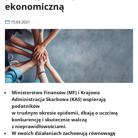
ekonomiczną
15.03.2021
Ministerstwo Finansów (MF) i Krajowa
Administracja Skarbowa (KAS) wspierają
podatników
w trudnym okresie epidemii, dbają o uczciwą
konkurencję i skutecznie walczą
z nieprawidłowościami.
W swoich działaniach zachowują równowagę