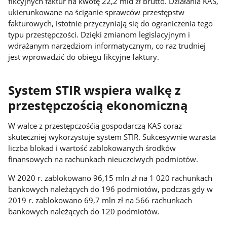
fikcyjnych faktur na kwotę 22,2 mld zł brutto. Działania KAS,
ukierunkowane na ściganie sprawców przestępstw
fakturowych, istotnie przyczyniają się do ograniczenia tego
typu przestępczości. Dzięki zmianom legislacyjnym i
wdrażanym narzędziom informatycznym, co raz trudniej
jest wprowadzić do obiegu fikcyjne faktury.
System STIR wspiera walkę z
przestępczością ekonomiczną
W walce z przestępczośćią gospodarczą KAS coraz
skuteczniej wykorzystuje system STIR. Sukcesywnie wzrasta
liczba blokad i wartość zablokowanych środków
finansowych na rachunkach nieuczciwych podmiotów.
W 2020 r. zablokowano 96,15 mln zł na 1 020 rachunkach
bankowych należących do 196 podmiotów, podczas gdy w
2019 r. zablokowano 69,7 mln zł na 566 rachunkach
bankowych należących do 120 podmiotów.