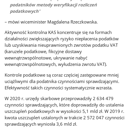
podatników metody weryfikacji rozliczeń
podatkowych
– mówi wiceminister Magdalena Rzeczkowska.
Aktywność kontrolna KAS koncentruje się na formach
działalności zwiększających ryzyko niepłacenia podatków
lub uzyskiwania nieuprawnionych zwrotów podatku VAT
(karuzele podatkowe, fikcyjne dostawy
wewnątrzwspólnotowe, ukrywanie nabyć
wewnątrzwspólnotowych, wyłudzenia zwrotu VAT).
Kontrole podatkowe są coraz częściej zastępowane mniej
uciążliwymi dla podatnika czynnościami sprawdzającymi.
Efektywność takich czynności systematycznie wzrasta.
W 2020 r. urzędy skarbowe przeprowadziły 2 634 479
czynności sprawdzających, które doprowadziły do ustalenia
uszczupleń podatkowych w wysokości 5,1 mld zł. W 2019 r.
kwota uszczupleń ustalonych w trakcie 2 572 047 czynności
sprawdzających wyniosła 3,6 mld zł.