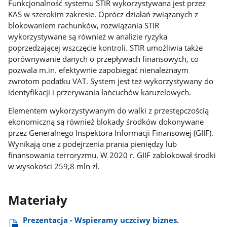
Funkcjonalność systemu STIR wykorzystywana jest przez
KAS w szerokim zakresie. Oprócz działań związanych z
blokowaniem rachunków, rozwiązania STIR
wykorzystywane są również w analizie ryzyka
poprzedzającej wszczęcie kontroli. STIR umożliwia także
porównywanie danych o przepływach finansowych, co
pozwala m.in. efektywnie zapobiegać nienależnaym
zwrotom podatku VAT. System jest też wykorzystywany do
identyfikacji i przerywania łańcuchów karuzelowych.
Elementem wykorzystywanym do walki z przestępczością
ekonomiczną są również blokady środków dokonywane
przez Generalnego Inspektora Informacji Finansowej (GIIF).
Wynikają one z podejrzenia prania pieniędzy lub
finansowania terroryzmu. W 2020 r. GIIF zablokował środki
w wysokości 259,8 mln zł.
Materiały
Prezentacja - Wspieramy uczciwy biznes.