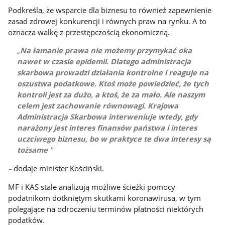
Podkreśla, że wsparcie dla biznesu to również zapewnienie
zasad zdrowej konkurencji i równych praw na rynku. A to
oznacza walkę z przestępczością ekonomiczną.
Na łamanie prawa nie możemy przymykać oka
nawet w czasie epidemii. Dlatego administracja
skarbowa prowadzi działania kontrolne i reaguje na
oszustwa podatkowe. Ktoś może powiedzieć, że tych
kontroli jest za dużo, a ktoś, że za mało. Ale naszym
celem jest zachowanie równowagi. Krajowa
Administracja Skarbowa interweniuje wtedy, gdy
narażony jest interes finansów państwa i interes
uczciwego biznesu, bo w praktyce te dwa interesy są
tożsame
–
dodaje minister Kościński.
MF i KAS stale analizują możliwe ścieżki pomocy
podatnikom dotkniętym skutkami koronawirusa, w tym
polegające na odroczeniu terminów płatności niektórych
podatków.