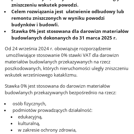
zniszczeniu wskutek powodzi.
Celem rozwiązania jest ułatwienie odbudowy lub
remontu zniszczonych w wyniku powodzi
budynków i budowli.
Stawka 0% jest stosowana dla darowizn materiałów
budowlanych dokonanych do 31 marca 2025 r.
Od 24 września 2024 r. obowiązuje rozporządzenie
umożliwiające stosowanie 0% stawki VAT dla darowizn
materiałów budowlanych przekazywanych na rzecz
poszkodowanych, których nieruchomości uległy zniszczeniu
wskutek wrześniowego kataklizmu.
Stawka 0% jest stosowana do darowizn materiałów
budowlanych przekazywanych bezpośrednio na rzecz:
osób fizycznych,
podmiotów prowadzących działalność:
edukacyjną,
kulturalną,
w zakresie ochrony zdrowia,