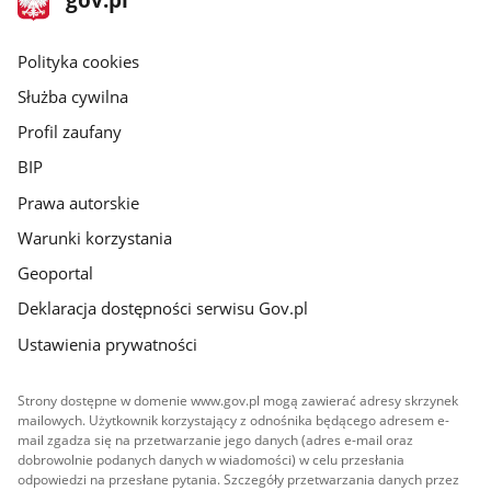
gov.pl
główna
gov.pl
Polityka cookies
Służba cywilna
Profil zaufany
BIP
Prawa autorskie
Warunki korzystania
Geoportal
Deklaracja dostępności serwisu Gov.pl
Ustawienia prywatności
Strony dostępne w domenie www.gov.pl mogą zawierać adresy skrzynek
mailowych. Użytkownik korzystający z odnośnika będącego adresem e-
mail zgadza się na przetwarzanie jego danych (adres e-mail oraz
dobrowolnie podanych danych w wiadomości) w celu przesłania
odpowiedzi na przesłane pytania. Szczegóły przetwarzania danych przez