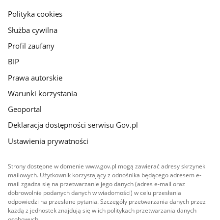
gov.pl
Polityka cookies
Służba cywilna
Profil zaufany
BIP
Prawa autorskie
Warunki korzystania
Geoportal
Deklaracja dostępności serwisu Gov.pl
Ustawienia prywatności
Strony dostępne w domenie www.gov.pl mogą zawierać adresy skrzynek
mailowych. Użytkownik korzystający z odnośnika będącego adresem e-
mail zgadza się na przetwarzanie jego danych (adres e-mail oraz
dobrowolnie podanych danych w wiadomości) w celu przesłania
odpowiedzi na przesłane pytania. Szczegóły przetwarzania danych przez
każdą z jednostek znajdują się w ich politykach przetwarzania danych
osobowych.