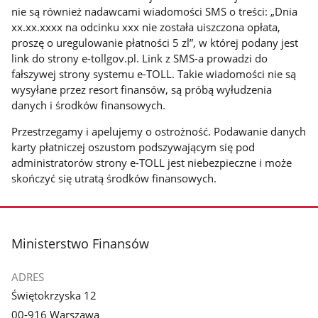
nie są również nadawcami wiadomości SMS o treści: „Dnia
xx.xx.xxxx na odcinku xxx nie została uiszczona opłata,
proszę o uregulowanie płatności 5 zl”, w której podany jest
link do strony e-tollgov.pl. Link z SMS-a prowadzi do
fałszywej strony systemu e-TOLL. Takie wiadomości nie są
wysyłane przez resort finansów, są próbą wyłudzenia
danych i środków finansowych.
Przestrzegamy i apelujemy o ostrożność. Podawanie danych
karty płatniczej oszustom podszywającym się pod
administratorów strony e-TOLL jest niebezpieczne i może
skończyć się utratą środków finansowych.
stopka
Ministerstwo Finansów
ADRES
Świętokrzyska 12
00-916 Warszawa