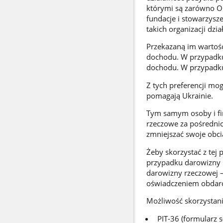
którymi są zarówno Or
fundacje i stowarzysz
takich organizacji dzi
Przekazaną im wartość
dochodu. W przypadku 
dochodu. W przypadku 
Z tych preferencji mo
pomagają Ukrainie.
Tym samym osoby i fir
rzeczowe za pośrednic
zmniejszać swoje obci
Żeby skorzystać z tej
przypadku darowizny 
darowizny rzeczowej 
oświadczeniem obdaro
Możliwość skorzystania
PIT-36 (formularz 