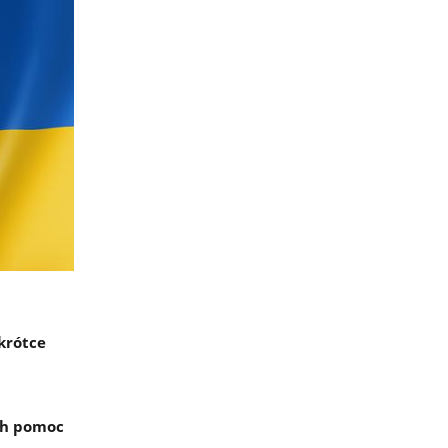
krótce
ch pomoc