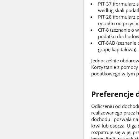
PIT-37 (formularz 
według skali podat
PIT-28 (formularz 
ryczałtu od przyc
CIT-8 (zeznanie o 
podatku dochodow
CIT-8AB (zeznanie 
grupę kapitałową).
Jednocześnie obdarowa
Korzystanie z pomocy
podatkowego w tym p
Preferencje
Odliczeniu od dochodu
realizowanego przez 
dochodu i pozwala na 
krwi lub osocza. Ulga 
rozpatruje się w jej 
łączny limit wszystki