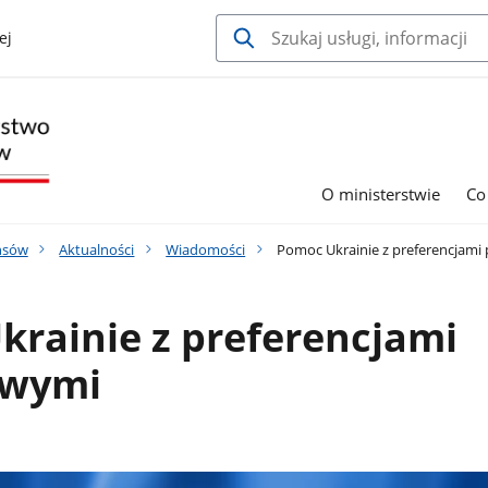
ej
O ministerstwie
Co
nsów
Aktualności
Wiadomości
Pomoc Ukrainie z preferencjam
rainie z preferencjami
owymi