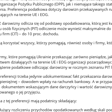
ganizacje Pożytku Publicznego (OPP), jak i niemające takiego sta
enia. Preferencja podatkowa dotyczy darowizn przekazywanych n
ałających na terenie UE i EOG.
 darowizny odlicza się od podstawy opodatkowania, którą jest k
osób fizycznych (PIT) odliczenie może wynieść maksymalnie do 
firm (CIT) – do 10 proc. dochodu.
gą korzystać wszyscy, którzy pomagają, również osoby i firmy, kt
my, które pomagają Ukrainie przekazując zarówno pieniądze, jak
twem działających na terenie UE i EOG organizacji pozarządowy
ążenie podatkowe odliczając darowizny w rocznym zeznaniu PIT l
 preferencji trzeba jedynie udokumentować fakt przekazania daro
pieniężnej – dowodem wpłaty na rachunek bankowy. A w przyp
– dokumentem wskazującym dane darczyńcy i wartość darowizny
wanego o jej przyjęciu.
 z tej preferencji mają podatnicy składający:
służący rozliczeniu przychodów opodatkowanych według skali po