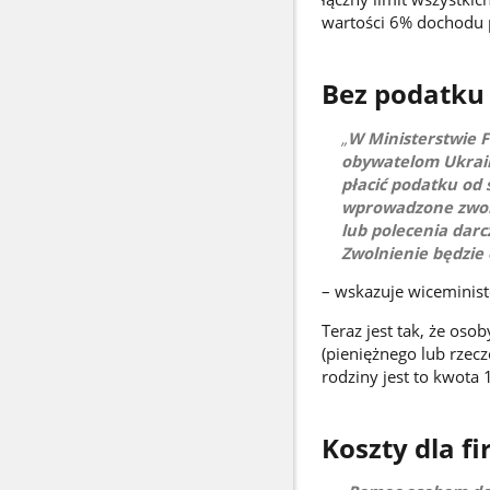
wartości 6% dochodu 
Bez podatku
W Ministerstwie 
obywatelom Ukrain
płacić podatku od
wprowadzone zwoln
lub polecenia dar
Zwolnienie będzie 
– wskazuje wiceminist
Teraz jest tak, że oso
(pieniężnego lub rzec
rodziny jest to kwota 
Koszty dla f