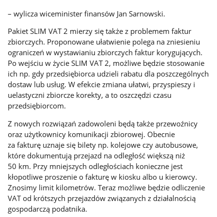
– wylicza wiceminister finansów Jan Sarnowski.
Pakiet SLIM VAT 2 mierzy się także z problemem faktur
zbiorczych. Proponowane ułatwienie polega na zniesieniu
ograniczeń w wystawianiu zbiorczych faktur korygujących.
Po wejściu w życie SLIM VAT 2, możliwe będzie stosowanie
ich np. gdy przedsiębiorca udzieli rabatu dla poszczególnych
dostaw lub usług. W efekcie zmiana ułatwi, przyspieszy i
uelastyczni zbiorcze korekty, a to oszczędzi czasu
przedsiębiorcom.
Z nowych rozwiązań zadowoleni będą także przewoźnicy
oraz użytkownicy komunikacji zbiorowej. Obecnie
za fakturę uznaje się bilety np. kolejowe czy autobusowe,
które dokumentują przejazd na odległość większą niż
50 km. Przy mniejszych odległościach konieczne jest
kłopotliwe proszenie o fakturę w kiosku albo u kierowcy.
Znosimy limit kilometrów. Teraz możliwe będzie odliczenie
VAT od krótszych przejazdów związanych z działalnością
gospodarczą podatnika.