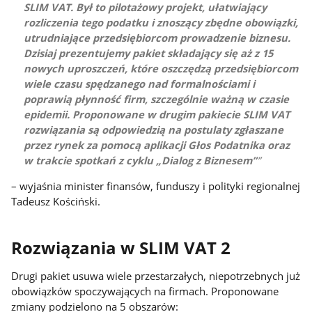
SLIM VAT. Był to pilotażowy projekt, ułatwiający
rozliczenia tego podatku i znoszący zbędne obowiązki,
utrudniające przedsiębiorcom prowadzenie biznesu.
Dzisiaj prezentujemy pakiet składający się aż z 15
nowych uproszczeń, które oszczędzą przedsiębiorcom
wiele czasu spędzanego nad formalnościami i
poprawią płynność firm, szczególnie ważną w czasie
epidemii. Proponowane w drugim pakiecie SLIM VAT
rozwiązania są odpowiedzią na postulaty zgłaszane
przez rynek za pomocą aplikacji Głos Podatnika oraz
w trakcie spotkań z cyklu „Dialog z Biznesem”
– wyjaśnia minister finansów, funduszy i polityki regionalnej
Tadeusz Kościński.
Rozwiązania w SLIM VAT 2
Drugi pakiet usuwa wiele przestarzałych, niepotrzebnych już
obowiązków spoczywających na firmach. Proponowane
zmiany podzielono na 5 obszarów: