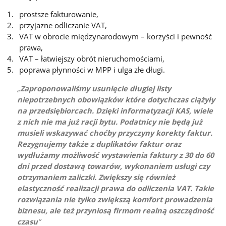
prostsze fakturowanie,
przyjazne odliczanie VAT,
VAT w obrocie międzynarodowym – korzyści i pewność
prawa,
VAT – łatwiejszy obrót nieruchomościami,
poprawa płynności w MPP i ulga złe długi.
Zaproponowaliśmy usunięcie długiej listy
niepotrzebnych obowiązków które dotychczas ciążyły
na przedsiębiorcach. Dzięki informatyzacji KAS, wiele
z nich nie ma już racji bytu. Podatnicy nie będą już
musieli wskazywać choćby przyczyny korekty faktur.
Rezygnujemy także z duplikatów faktur oraz
wydłużamy możliwość wystawienia faktury z 30 do 60
dni przed dostawą towarów, wykonaniem usługi czy
otrzymaniem zaliczki. Zwiększy się również
elastyczność realizacji prawa do odliczenia VAT. Takie
rozwiązania nie tylko zwiększą komfort prowadzenia
biznesu, ale też przyniosą firmom realną oszczędność
czasu