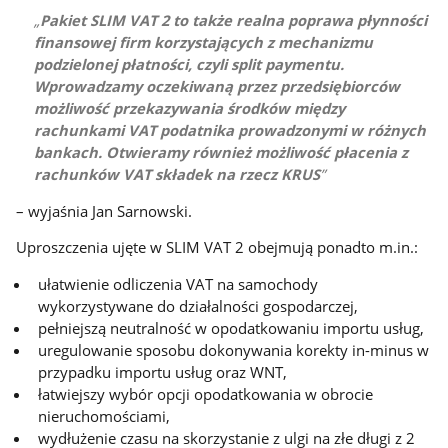
Pakiet SLIM VAT 2 to także realna poprawa płynności
finansowej firm korzystających z mechanizmu
podzielonej płatności, czyli split paymentu.
Wprowadzamy oczekiwaną przez przedsiębiorców
możliwość przekazywania środków między
rachunkami VAT podatnika prowadzonymi w różnych
bankach. Otwieramy również możliwość płacenia z
rachunków VAT składek na rzecz KRUS
– wyjaśnia Jan Sarnowski.
Uproszczenia ujęte w SLIM VAT 2 obejmują ponadto m.in.:
ułatwienie odliczenia VAT na samochody
wykorzystywane do działalności gospodarczej,
pełniejszą neutralność w opodatkowaniu importu usług,
uregulowanie sposobu dokonywania korekty in-minus w
przypadku importu usług oraz WNT,
łatwiejszy wybór opcji opodatkowania w obrocie
nieruchomościami,
wydłużenie czasu na skorzystanie z ulgi na złe długi z 2