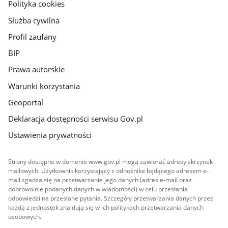
gov.pl
Polityka cookies
Służba cywilna
Profil zaufany
BIP
Prawa autorskie
Warunki korzystania
Geoportal
Deklaracja dostępności serwisu Gov.pl
Ustawienia prywatności
Strony dostępne w domenie www.gov.pl mogą zawierać adresy skrzynek
mailowych. Użytkownik korzystający z odnośnika będącego adresem e-
mail zgadza się na przetwarzanie jego danych (adres e-mail oraz
dobrowolnie podanych danych w wiadomości) w celu przesłania
odpowiedzi na przesłane pytania. Szczegóły przetwarzania danych przez
każdą z jednostek znajdują się w ich politykach przetwarzania danych
osobowych.