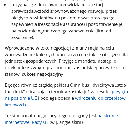
rezygnację z docelowo przewidzianej atestacji
sprawozdawczości zrównoważonego rozwoju przez
biegłych rewidentów na poziomie wystarczającego
zapewnienia (reasonable assurance) i pozostawienie jej
na poziomie ograniczonego zapewnienia (limited
assurance).
Wprowadzone w toku negocjacji zmiany mają na celu
wprowadzenie kolejnych uproszczeń i redukcję obciążeń dla
jednostek gospodarczych. Przyjęcie mandatu nastąpiło
dzięki intensywnym pracom podczas polskiej prezydencji i
stanowi sukces negocjacyjny.
Będąca również częścią pakietu Omnibus I dyrektywa „stop-
the-clock” odraczająca terminy została już wcześniej
przyjęta
na poziomie UE
i podlega obecnie
wdrożeniu do przepisów
krajowych
.
Tekst mandatu negocjacyjnego dostępny jest
na stronie
internetowej Rady UE
(w j. angielskim).