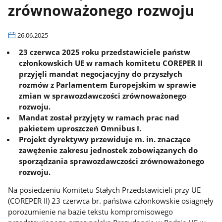
zrównoważonego rozwoju
26.06.2025
23 czerwca 2025 roku przedstawiciele państw
członkowskich UE w ramach komitetu COREPER II
przyjęli mandat negocjacyjny do przyszłych
rozmów z Parlamentem Europejskim w sprawie
zmian w sprawozdawczości zrównoważonego
rozwoju.
Mandat został przyjęty w ramach prac nad
pakietem uproszczeń Omnibus I.
Projekt dyrektywy przewiduje m. in. znaczące
zawężenie zakresu jednostek zobowiązanych do
sporządzania sprawozdawczości zrównoważonego
rozwoju.
Na posiedzeniu Komitetu Stałych Przedstawicieli przy UE
(COREPER II) 23 czerwca br. państwa członkowskie osiągnęły
porozumienie na bazie tekstu kompromisowego