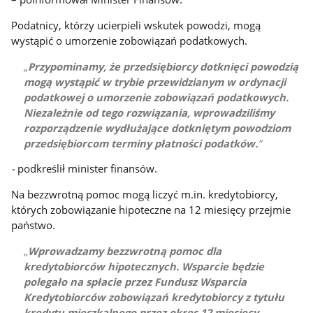
Podatnicy, którzy ucierpieli wskutek powodzi, mogą
wystąpić o umorzenie zobowiązań podatkowych.
Przypominamy, że przedsiębiorcy dotknięci powodzią
mogą wystąpić w trybie przewidzianym w ordynacji
podatkowej o umorzenie zobowiązań podatkowych.
Niezależnie od tego rozwiązania, wprowadziliśmy
rozporządzenie wydłużające dotkniętym powodziom
przedsiębiorcom terminy płatności podatków.
-
podkreślił minister finansów.
Na bezzwrotną pomoc mogą liczyć m.in. kredytobiorcy,
których zobowiązanie hipoteczne na 12 miesięcy przejmie
państwo.
Wprowadzamy bezzwrotną pomoc dla
kredytobiorców hipotecznych. Wsparcie będzie
polegało na spłacie przez Fundusz Wsparcia
Kredytobiorców zobowiązań kredytobiorcy z tytułu
kredytu mieszkalnego przez okres 12 miesięcy