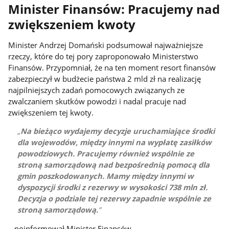
Minister Finansów: Pracujemy nad
zwiększeniem kwoty
Minister Andrzej Domański podsumował najważniejsze
rzeczy, które do tej pory zaproponowało Ministerstwo
Finansów. Przypomniał, że na ten moment resort finansów
zabezpieczył w budżecie państwa 2 mld zł na realizację
najpilniejszych zadań pomocowych związanych ze
zwalczaniem skutków powodzi i nadal pracuje nad
zwiększeniem tej kwoty.
Na bieżąco wydajemy decyzje uruchamiające środki
dla wojewodów, między innymi na wypłatę zasiłków
powodziowych. Pracujemy również wspólnie ze
stroną samorządową nad bezpośrednią pomocą dla
gmin poszkodowanych. Mamy między innymi w
dyspozycji środki z rezerwy w wysokości 738 mln zł.
Decyzja o podziale tej rezerwy zapadnie wspólnie ze
stroną samorządową.
– poinformował Minister Finansów.