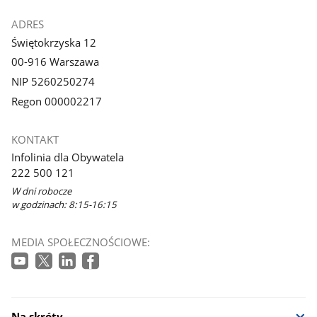
ADRES
Świętokrzyska 12
00-916 Warszawa
NIP 5260250274
Regon 000002217
KONTAKT
Infolinia dla Obywatela
222 500 121
W dni robocze
w godzinach: 8:15-16:15
MEDIA SPOŁECZNOŚCIOWE:
Na skróty