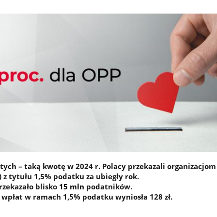
tych – taką kwotę w 2024 r. Polacy przekazali organizacjo
 z tytułu 1,5% podatku za ubiegły rok.
rzekazało blisko
15 mln
podatników.
 wpłat w ramach 1,5% podatku wyniosła 128 zł.