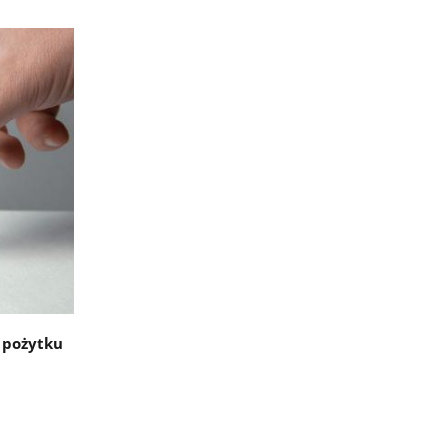
m pożytku