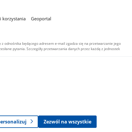
 korzystania
Geoportal
 z odnośnika będącego adresem e-mail zgadza się na przetwarzanie jego
esłane pytania. Szczegóły przetwarzania danych przez każdą z jednostek
,
-
ersonalizuj
Zezwól na wszystkie