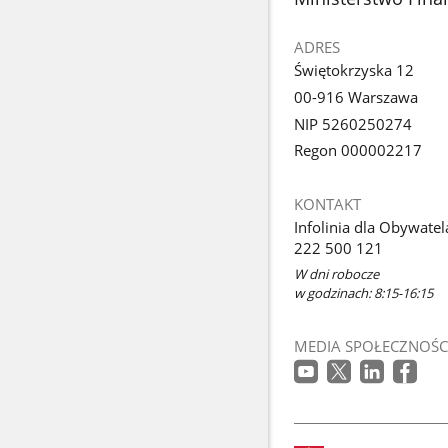
ADRES
Świętokrzyska 12
00-916 Warszawa
NIP 5260250274
Regon 000002217
KONTAKT
Infolinia dla Obywatel
222 500 121
W dni robocze
w godzinach: 8:15-16:15
MEDIA SPOŁECZNOŚC