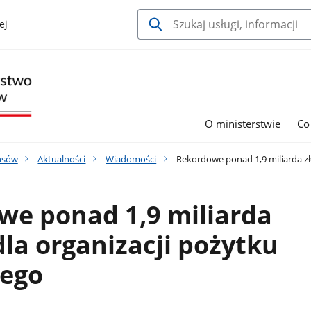
ej
O ministerstwie
Co
nsów
Aktualności
Wiadomości
Rekordowe ponad 1,9 miliarda zł
we ponad 1,9 miliarda
dla organizacji pożytku
nego