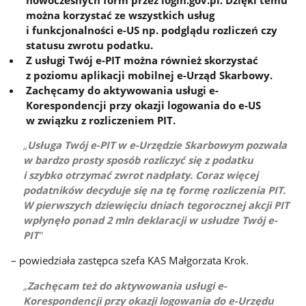
można korzystać ze wszystkich usług
i funkcjonalności e-US np. podglądu rozliczeń czy
statusu zwrotu podatku.
Z usługi Twój e-PIT można również skorzystać
z poziomu aplikacji mobilnej e-Urząd Skarbowy.
Zachęcamy do aktywowania usługi e-
Korespondencji przy okazji logowania do e-US
w związku z rozliczeniem PIT.
Usługa Twój e-PIT w e-Urzędzie Skarbowym pozwala
w bardzo prosty sposób rozliczyć się z podatku
i szybko otrzymać zwrot nadpłaty. Coraz więcej
podatników decyduje się na tę formę rozliczenia PIT.
W pierwszych dziewięciu dniach tegorocznej akcji PIT
wpłynęło ponad 2 mln deklaracji w usłudze Twój e-
PIT
– powiedziała zastępca szefa KAS Małgorzata Krok.
Zachęcam też do aktywowania usługi e-
Korespondencji przy okazji logowania do e-Urzędu