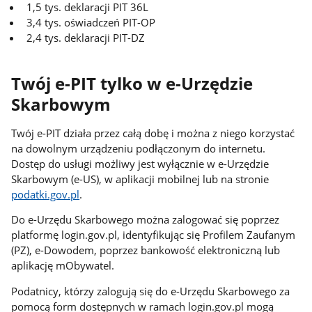
1,5 tys. deklaracji PIT 36L
3,4 tys. oświadczeń PIT-OP
2,4 tys. deklaracji PIT-DZ
Twój e-PIT tylko w e-Urzędzie
Skarbowym
Twój e-PIT działa przez całą dobę i można z niego korzystać
na dowolnym urządzeniu podłączonym do internetu.
Dostęp do usługi możliwy jest wyłącznie w e-Urzędzie
Skarbowym (e-US), w aplikacji mobilnej lub na stronie
podatki.gov.pl
.
Do e-Urzędu Skarbowego można zalogować się poprzez
platformę login.gov.pl, identyfikując się Profilem Zaufanym
(PZ), e-Dowodem, poprzez bankowość elektroniczną lub
aplikację mObywatel.
Podatnicy, którzy zalogują się do e-Urzędu Skarbowego za
pomocą form dostępnych w ramach login.gov.pl mogą