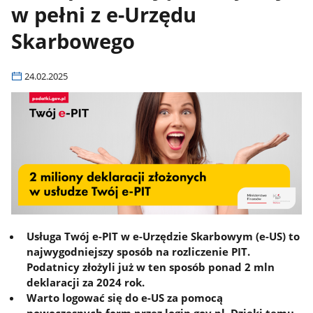
w pełni z e-Urzędu
Skarbowego
24.02.2025
Usługa Twój e-PIT w e-Urzędzie Skarbowym (e-US) to
najwygodniejszy sposób na rozliczenie PIT.
Podatnicy złożyli już w ten sposób ponad 2 mln
deklaracji za 2024 rok.
Warto logować się do e-US za pomocą
nowoczesnych form przez login.gov.pl. Dzięki temu