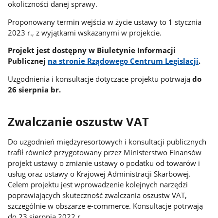
okoliczności danej sprawy.
Proponowany termin wejścia w życie ustawy to 1 stycznia
2023 r., z wyjątkami wskazanymi w projekcie.
Projekt jest dostępny w Biuletynie Informacji
Publicznej
na stronie Rządowego Centrum Legislacji
.
Uzgodnienia i konsultacje dotyczące projektu potrwają
do
26 sierpnia br.
Zwalczanie oszustw VAT
Do uzgodnień międzyresortowych i konsultacji publicznych
trafił również przygotowany przez Ministerstwo Finansów
projekt ustawy o zmianie ustawy o podatku od towarów i
usług oraz ustawy o Krajowej Administracji Skarbowej.
Celem projektu jest wprowadzenie kolejnych narzędzi
poprawiających skuteczność zwalczania oszustw VAT,
szczególnie w obszarze e-commerce. Konsultacje potrwają
do 23 sierpnia 2022 r.