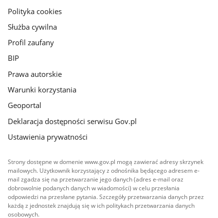
gov.pl
Polityka cookies
Służba cywilna
Profil zaufany
BIP
Prawa autorskie
Warunki korzystania
Geoportal
Deklaracja dostępności serwisu Gov.pl
Ustawienia prywatności
Strony dostępne w domenie www.gov.pl mogą zawierać adresy skrzynek
mailowych. Użytkownik korzystający z odnośnika będącego adresem e-
mail zgadza się na przetwarzanie jego danych (adres e-mail oraz
dobrowolnie podanych danych w wiadomości) w celu przesłania
odpowiedzi na przesłane pytania. Szczegóły przetwarzania danych przez
każdą z jednostek znajdują się w ich politykach przetwarzania danych
osobowych.