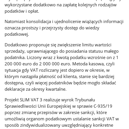
wykorzystane dodatkowo na zapłatę kolejnych rodzajów
podatków i opłat.
Natomiast konsolidacja i ujednolicenie wiążących informacji
oznacza prostszy i przejrzysty dostęp do wiedzy
podatkowej.
Dodatkowo proponuje się zwiększenie limitu wartości
sprzedaży, uprawniającego do posiadania statusu małego
podatnika. Liczony wraz z kwotą podatku wzrośnie on z 1
200 000 euro do 2 000 000 euro. Metoda kasowa, czyli
sytuacja gdy VAT rozliczany jest dopiero w okresie, w
którym nastąpiła płatność od klienta, stanie się bardziej
dostępna, czyli więcej podatników będzie mogło składać
deklaracje za okresy kwartalne.
Projekt SLIM VAT 3 realizuje wyrok Trybunału
Sprawiedliwości Unii Europejskiej w sprawie C-935/19
poprzez zmianę przepisów w zakresie sankcji, które
umożliwią organom podatkowym ustalanie sankcji VAT w
sposób zindywidualizowany uwzględniający konkretne