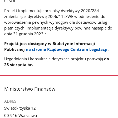
CESOP.
Projekt implementuje przepisy dyrektywy 2020/284
zmieniającej dyrektywę 2006/112/WE w odniesieniu do
wprowadzenia pewnych wymogów dla dostawców usług
płatniczych. Implementacja dyrektywy powinna nastąpić do
dnia 31 grudnia 2023 r.
Projekt jest dostępny w Biuletynie Informacji
Publicznej
na stronie Rządowego Centrum Legislacji
.
Uzgodnienia i konsultacje dotyczące projektu potrwają
do
23 sierpnia br.
stopka
Ministerstwo Finansów
ADRES
Świętokrzyska 12
00-916 Warszawa