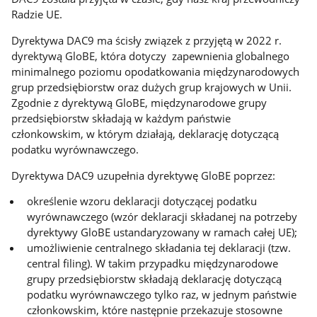
Radzie UE.
Dyrektywa DAC9 ma ścisły związek z przyjętą w 2022 r.
dyrektywą GloBE, która dotyczy zapewnienia globalnego
minimalnego poziomu opodatkowania międzynarodowych
grup przedsiębiorstw oraz dużych grup krajowych w Unii.
Zgodnie z dyrektywą GloBE, międzynarodowe grupy
przedsiębiorstw składają w każdym państwie
członkowskim, w którym działają, deklarację dotyczącą
podatku wyrównawczego.
Dyrektywa DAC9 uzupełnia dyrektywę GloBE poprzez:
określenie wzoru deklaracji dotyczącej podatku
wyrównawczego (wzór deklaracji składanej na potrzeby
dyrektywy GloBE ustandaryzowany w ramach całej UE);
umożliwienie centralnego składania tej deklaracji (tzw.
central filing
). W takim przypadku międzynarodowe
grupy przedsiębiorstw składają deklarację dotyczącą
podatku wyrównawczego tylko raz, w jednym państwie
członkowskim, które następnie przekazuje stosowne