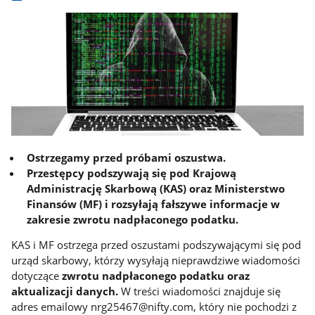
Ostrzegamy przed próbami oszustwa.
Przestępcy podszywają się pod Krajową
Administrację Skarbową (KAS) oraz Ministerstwo
Finansów (MF) i rozsyłają fałszywe informacje w
zakresie zwrotu nadpłaconego podatku.
KAS i MF ostrzega przed oszustami podszywającymi się pod
urząd skarbowy, którzy wysyłają nieprawdziwe wiadomości
dotyczące
zwrotu nadpłaconego podatku oraz
aktualizacji danych
.
W treści wiadomości znajduje się
adres emailowy nrg25467@nifty.com, który nie pochodzi z