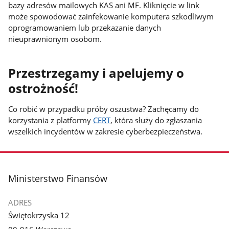
bazy adresów mailowych KAS ani MF. Kliknięcie w link
może spowodować zainfekowanie komputera szkodliwym
oprogramowaniem lub przekazanie danych
nieuprawnionym osobom.
Przestrzegamy i apelujemy o
ostrożność!
Co robić w przypadku próby oszustwa? Zachęcamy do
korzystania z platformy
CERT
, która służy do zgłaszania
wszelkich incydentów w zakresie cyberbezpieczeństwa.
stopka
Ministerstwo Finansów
ADRES
Świętokrzyska 12