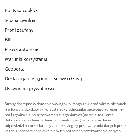
główna
gov.pl
Polityka cookies
Służba cywilna
Profil zaufany
BIP
Prawa autorskie
Warunki korzystania
Geoportal
Deklaracja dostępności serwisu Gov.pl
Ustawienia prywatności
Strony dostępne w domenie www.gov.pl mogą zawierać adresy skrzynek
mailowych. Użytkownik korzystający z odnośnika będącego adresem e-
mail zgadza się na przetwarzanie jego danych (adres e-mail oraz
dobrowolnie podanych danych w wiadomości) w celu przesłania
odpowiedzi na przesłane pytania. Szczegóły przetwarzania danych przez
każdą z jednostek znajdują się w ich politykach przetwarzania danych