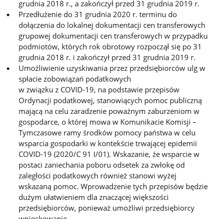
grudnia 2018 r., a zakończył przed 31 grudnia 2019 r.
Przedłużenie do 31 grudnia 2020 r. terminu do
dołączenia do lokalnej dokumentacji cen transferowych
grupowej dokumentacji cen transferowych w przypadku
podmiotów, których rok obrotowy rozpoczął się po 31
grudnia 2018 r. i zakończył przed 31 grudnia 2019 r.
Umożliwienie uzyskiwania przez przedsiębiorców ulg w
spłacie zobowiązań podatkowych
w związku z COVID-19, na podstawie przepisów
Ordynacji podatkowej, stanowiących pomoc publiczną
mającą na celu zaradzenie poważnym zaburzeniom w
gospodarce, o której mowa w Komunikacie Komisji –
Tymczasowe ramy środków pomocy państwa w celu
wsparcia gospodarki w kontekście trwającej epidemii
COVID-19 (2020/C 91 I/01). Wskazanie, że wsparcie w
postaci zaniechania poboru odsetek za zwłokę od
zaległości podatkowych również stanowi wyżej
wskazaną pomoc. Wprowadzenie tych przepisów będzie
dużym ułatwieniem dla znaczącej większości
przedsiębiorców, ponieważ umożliwi przedsiębiorcy
wnioskowanie