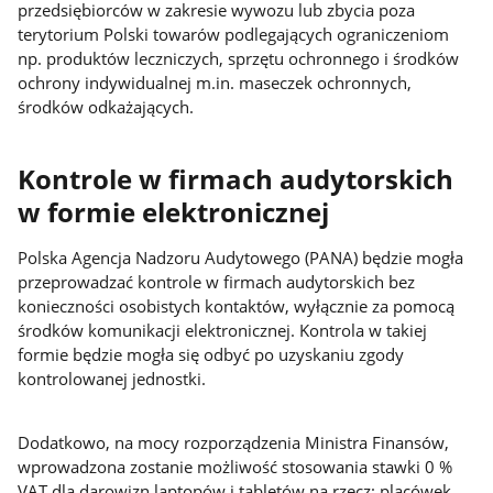
przedsiębiorców w zakresie wywozu lub zbycia poza
terytorium Polski towarów podlegających ograniczeniom
np. produktów leczniczych, sprzętu ochronnego i środków
ochrony indywidualnej m.in. maseczek ochronnych,
środków odkażających.
Kontrole w firmach audytorskich
w formie elektronicznej
Polska Agencja Nadzoru Audytowego (PANA) będzie mogła
przeprowadzać kontrole w firmach audytorskich bez
konieczności osobistych kontaktów, wyłącznie za pomocą
środków komunikacji elektronicznej. Kontrola w takiej
formie będzie mogła się odbyć po uzyskaniu zgody
kontrolowanej jednostki.
Dodatkowo, na mocy rozporządzenia Ministra Finansów,
wprowadzona zostanie możliwość stosowania stawki 0 %
VAT dla darowizn laptopów i tabletów na rzecz: placówek