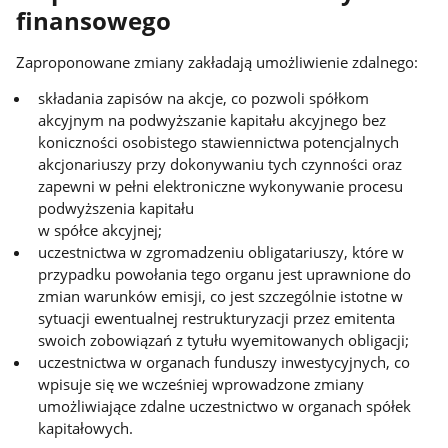
finansowego
Zaproponowane zmiany zakładają umożliwienie zdalnego:
składania zapisów na akcje, co pozwoli spółkom
akcyjnym na podwyższanie kapitału akcyjnego bez
koniczności osobistego stawiennictwa potencjalnych
akcjonariuszy przy dokonywaniu tych czynności oraz
zapewni w pełni elektroniczne wykonywanie procesu
podwyższenia kapitału
w spółce akcyjnej;
uczestnictwa w zgromadzeniu obligatariuszy, które w
przypadku powołania tego organu jest uprawnione do
zmian warunków emisji, co jest szczególnie istotne w
sytuacji ewentualnej restrukturyzacji przez emitenta
swoich zobowiązań z tytułu wyemitowanych obligacji;
uczestnictwa w organach funduszy inwestycyjnych, co
wpisuje się we wcześniej wprowadzone zmiany
umożliwiające zdalne uczestnictwo w organach spółek
kapitałowych.