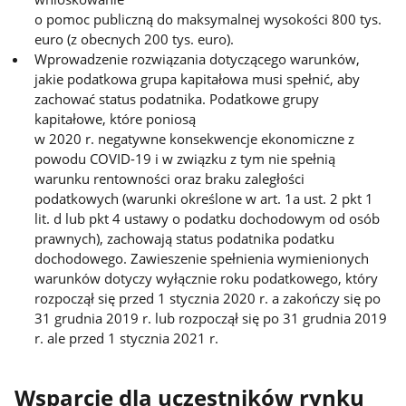
o pomoc publiczną do maksymalnej wysokości 800 tys.
euro (z obecnych 200 tys. euro).
Wprowadzenie rozwiązania dotyczącego warunków,
jakie podatkowa grupa kapitałowa musi spełnić, aby
zachować status podatnika. Podatkowe grupy
kapitałowe, które poniosą
w 2020 r. negatywne konsekwencje ekonomiczne z
powodu COVID-19 i w związku z tym nie spełnią
warunku rentowności oraz braku zaległości
podatkowych (warunki określone w art. 1a ust. 2 pkt 1
lit. d lub pkt 4 ustawy o podatku dochodowym od osób
prawnych), zachowają status podatnika podatku
dochodowego. Zawieszenie spełnienia wymienionych
warunków dotyczy wyłącznie roku podatkowego, który
rozpoczął się przed 1 stycznia 2020 r. a zakończy się po
31 grudnia 2019 r. lub rozpoczął się po 31 grudnia 2019
r. ale przed 1 stycznia 2021 r.
Wsparcie dla uczestników rynku