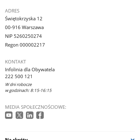
ADRES
Świętokrzyska 12
00-916 Warszawa
NIP 5260250274
Regon 000002217
KONTAKT
Infolinia dla Obywatela
222 500 121
W dni robocze
w godzinach: 8:15-16:15
MEDIA SPOŁECZNOŚCIOWE:
Na skróty