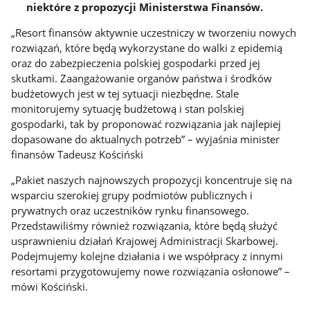
niektóre z propozycji Ministerstwa Finansów.
„Resort finansów aktywnie uczestniczy w tworzeniu nowych
rozwiązań, które będą wykorzystane do walki z epidemią
oraz do zabezpieczenia polskiej gospodarki przed jej
skutkami. Zaangażowanie organów państwa i środków
budżetowych jest w tej sytuacji niezbędne. Stale
monitorujemy sytuację budżetową i stan polskiej
gospodarki, tak by proponować rozwiązania jak najlepiej
dopasowane do aktualnych potrzeb” – wyjaśnia minister
finansów Tadeusz Kościński
„Pakiet naszych najnowszych propozycji koncentruje się na
wsparciu szerokiej grupy podmiotów publicznych i
prywatnych oraz uczestników rynku finansowego.
Przedstawiliśmy również rozwiązania, które będą służyć
usprawnieniu działań Krajowej Administracji Skarbowej.
Podejmujemy kolejne działania i we współpracy z innymi
resortami przygotowujemy nowe rozwiązania osłonowe” –
mówi Kościński.