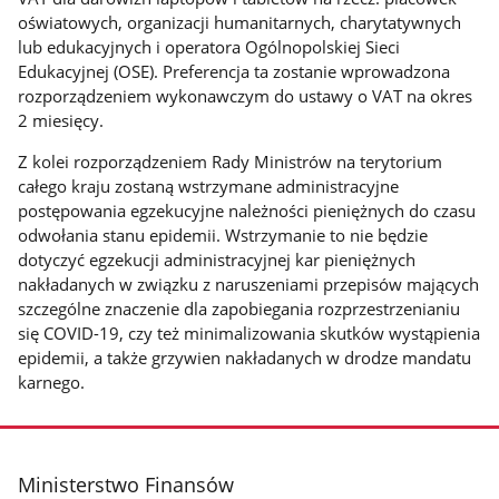
oświatowych, organizacji humanitarnych, charytatywnych
lub edukacyjnych i operatora Ogólnopolskiej Sieci
Edukacyjnej (OSE). Preferencja ta zostanie wprowadzona
rozporządzeniem wykonawczym do ustawy o VAT na okres
2 miesięcy.
Z kolei rozporządzeniem Rady Ministrów na terytorium
całego kraju zostaną wstrzymane administracyjne
postępowania egzekucyjne należności pieniężnych do czasu
odwołania stanu epidemii. Wstrzymanie to nie będzie
dotyczyć egzekucji administracyjnej kar pieniężnych
nakładanych w związku z naruszeniami przepisów mających
szczególne znaczenie dla zapobiegania rozprzestrzenianiu
się COVID-19, czy też minimalizowania skutków wystąpienia
epidemii, a także grzywien nakładanych w drodze mandatu
karnego.
stopka
Ministerstwo Finansów