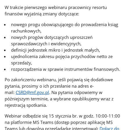
W trakcie pierwszego webinaru pracownicy resortu
finansów wyjaśnią zmiany dotyczące:
nowego progu obowiązującego do prowadzenia ksiąg
rachunkowych,
nowych progów dotyczących uproszczeń
sprawozdawczych i ewidencyjnych,
definicji jednostek mikro i jednostek małych,
ujednolicenia zakresu pojęcia przychodów netto ze
sprzedaży,
rozporządzenia w sprawie instrumentów finansowych.
Po zakończeniu webinaru, jeśli pojawią się dodatkowe
pytania, prosimy o ich przesłanie na adres e-
mail:
CSRD@mf.gov.pl
. Na pytania odpowiemy w
późniejszym terminie, a wybrane opublikujemy wraz z
rejestracją spotkania.
Webinar odbędzie się 15 stycznia br. w godz. 10:00-11:00
na platformie MS Teams (dostęp poprzez aplikację MS
Teams lub dowolną przeglądarkę internetową):
Dołącz do