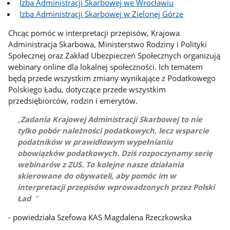
Izba Administracji Skarbowej we Wrocławiu
Izba Administracji Skarbowej w Zielonej Górze
Chcąc pomóc w interpretacji przepisów, Krajowa
Administracja Skarbowa, Ministerstwo Rodziny i Polityki
Społecznej oraz Zakład Ubezpieczeń Społecznych organizują
webinary online dla lokalnej społeczności. Ich tematem
będą przede wszystkim zmiany wynikające z Podatkowego
Polskiego Ładu, dotyczące przede wszystkim
przedsiębiorców, rodzin i emerytów.
Zadania Krajowej Administracji Skarbowej to nie
tylko pobór należności podatkowych, lecz wsparcie
podatników w prawidłowym wypełnianiu
obowiązków podatkowych. Dziś rozpoczynamy serię
webinarów z ZUS. To kolejne nasze działania
skierowane do obywateli, aby pomóc im w
interpretacji przepisów wprowadzonych przez Polski
Ład
- powiedziała Szefowa KAS Magdalena Rzeczkowska