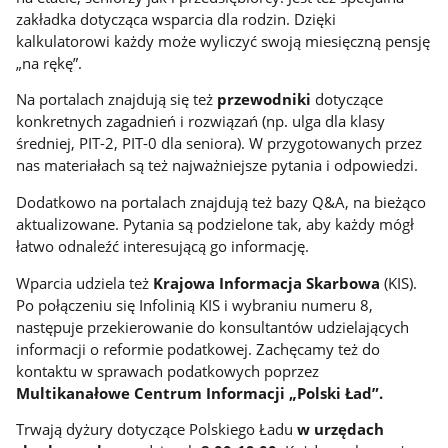
zakładka dotycząca wsparcia dla rodzin. Dzięki
kalkulatorowi każdy może wyliczyć swoją miesięczną pensję
„na rękę”.
Na portalach znajdują się też
przewodniki
dotyczące
konkretnych zagadnień i rozwiązań (np. ulga dla klasy
średniej, PIT-2, PIT-0 dla seniora). W przygotowanych przez
nas materiałach są też najważniejsze pytania i odpowiedzi.
Dodatkowo na portalach znajdują też bazy Q&A, na bieżąco
aktualizowane. Pytania są podzielone tak, aby każdy mógł
łatwo odnaleźć interesującą go informację.
Wparcia udziela też
Krajowa Informacja Skarbowa
(KIS).
Po połączeniu się Infolinią KIS i wybraniu numeru 8,
następuje przekierowanie do konsultantów udzielających
informacji o reformie podatkowej. Zachęcamy też do
kontaktu w sprawach podatkowych poprzez
Multikanałowe Centrum Informacji „Polski Ład”.
Trwają dyżury dotyczące Polskiego Ładu
w urzędach