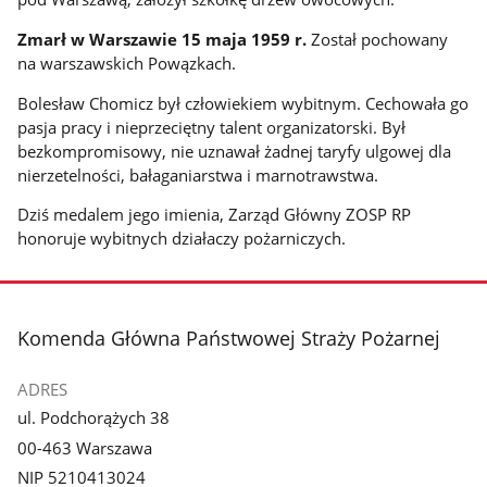
Zmarł w Warszawie 15 maja 1959 r.
Został pochowany
na warszawskich Powązkach.
Bolesław Chomicz był człowiekiem wybitnym. Cechowała go
pasja pracy i nieprzeciętny talent organizatorski. Był
bezkompromisowy, nie uznawał żadnej taryfy ulgowej dla
nierzetelności, bałaganiarstwa i marnotrawstwa.
Dziś medalem jego imienia, Zarząd Główny ZOSP RP
honoruje wybitnych działaczy pożarniczych.
stopka
Komenda Główna Państwowej Straży Pożarnej
ADRES
ul. Podchorążych 38
00-463 Warszawa
NIP 5210413024