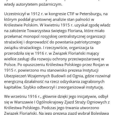
wtedy autorytetem pożarniczym.
Uczestniczył w 1912 r. w kongresie CTIF w Petersburgu, na
którym poddał gruntownej analizie stan palności w
Królestwie Polskim. W kwietniu 1915 r. uzyskał zgodę władz
na założenie Towarzystwa świętego Floriana, które miało
przełamać monopol rosyjskiej centralistycznej organizacji
strażackiej i doprowadzić do powstania patriotycznego
związku strażackiego. I rzeczywiście, organizacja ta
przerodziła się w 1916 r. w Związek Floriański mający
wielkie zasługi dla rozwoju ochrony przeciwpożarowej w
Polsce. Po opuszczeniu Królestwa Polskiego przez Rosjan w
1915 r. powierzono mu stanowisko prezesa Instytucji
Ubezpieczeń Wzajemnych Budowli od Ognia, gdzie rozwinął
energiczną działalność na rzecz odzyskania zagrabionych
kapitałów. Szybko odtworzył i zreorganizował instytucję.
We wrześniu 1916 r., głównie dzięki jego inicjatywie, odbył
się w Warszawie I Ogólnokrajowy Zjazd Straży Ogniowych z
Królestwa Polskiego. Podczas jego trwania utworzono
Związek Floriański. Na jego prezesa zjazd wybrał Bolesława