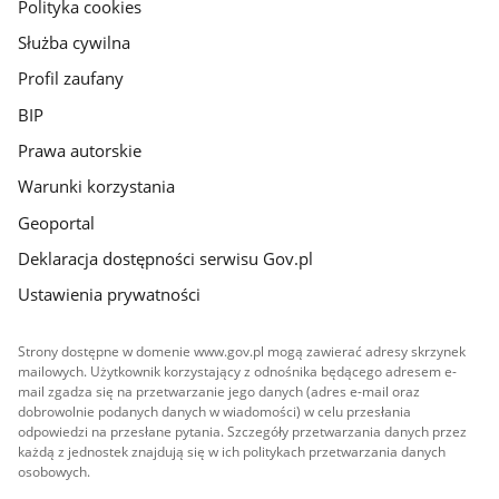
gov.pl
Polityka cookies
Służba cywilna
Profil zaufany
BIP
Prawa autorskie
Warunki korzystania
Geoportal
Deklaracja dostępności serwisu Gov.pl
Ustawienia prywatności
Strony dostępne w domenie www.gov.pl mogą zawierać adresy skrzynek
mailowych. Użytkownik korzystający z odnośnika będącego adresem e-
mail zgadza się na przetwarzanie jego danych (adres e-mail oraz
dobrowolnie podanych danych w wiadomości) w celu przesłania
odpowiedzi na przesłane pytania. Szczegóły przetwarzania danych przez
każdą z jednostek znajdują się w ich politykach przetwarzania danych
osobowych.