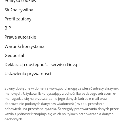
Polityka cookies
Służba cywilna
Profil zaufany
BIP
Prawa autorskie
Warunki korzystania
Geoportal
Deklaracja dostępności serwisu Gov.pl
Ustawienia prywatności
Strony dostępne w domenie www.gov.pl mogą zawierać adresy skrzynek
mailowych. Użytkownik korzystający z odnośnika będącego adresem e-
mail zgadza się na przetwarzanie jego danych (adres e-mail oraz
dobrowolnie podanych danych w wiadomości) w celu przesłania
odpowiedzi na przesłane pytania. Szczegóły przetwarzania danych przez
każdą z jednostek znajdują się w ich politykach przetwarzania danych
osobowych.