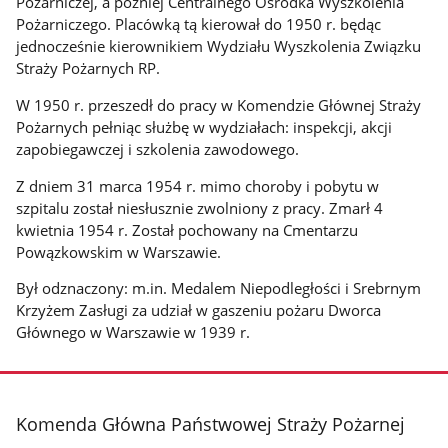
Pożarniczej, a później Centralnego Ośrodka Wyszkolenia
Pożarniczego. Placówką tą kierował do 1950 r. będąc
jednocześnie kierownikiem Wydziału Wyszkolenia Związku
Straży Pożarnych RP.
W 1950 r. przeszedł do pracy w Komendzie Głównej Straży
Pożarnych pełniąc służbę w wydziałach: inspekcji, akcji
zapobiegawczej i szkolenia zawodowego.
Z dniem 31 marca 1954 r. mimo choroby i pobytu w
szpitalu został niesłusznie zwolniony z pracy. Zmarł 4
kwietnia 1954 r. Został pochowany na Cmentarzu
Powązkowskim w Warszawie.
Był odznaczony: m.in. Medalem Niepodległości i Srebrnym
Krzyżem Zasługi za udział w gaszeniu pożaru Dworca
Głównego w Warszawie w 1939 r.
stopka
Komenda Główna Państwowej Straży Pożarnej