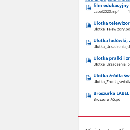
film edukacyjny
Label2020.mp4
Ulotka telewizor
Ulotka​_Telewizory.pd
Ulotka lodówki, 
Ulotka​_Urzadzenia​_c
Ulotka pralki i 
Ulotka​_Urzadzenia​_p
Ulotka źródła św
Ulotka​_Zrodla​_swiatl
Broszurka LABEL
Broszura​_A5.pdf