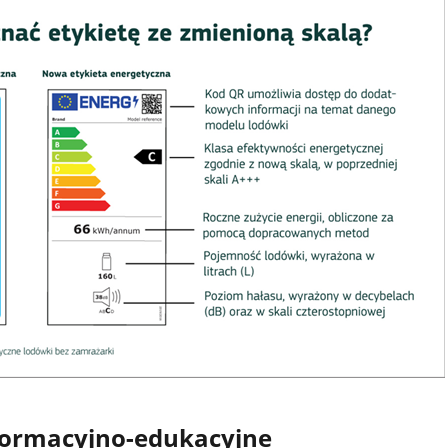
nformacyjno-edukacyjne