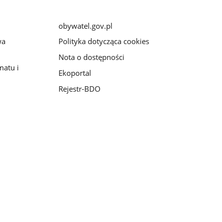
obywatel.gov.pl
wa
Polityka dotycząca cookies
Nota o dostępności
matu i
Ekoportal
Rejestr-BDO