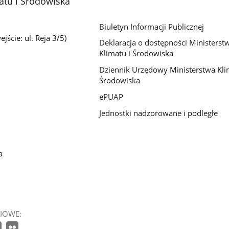
atu i Środowiska
Biuletyn Informacji Publicznej
jście: ul. Reja 3/5)
Deklaracja o dostępności Ministerst
Klimatu i Środowiska
Dziennik Urzędowy Ministerstwa Kli
Środowiska
ePUAP
Jednostki nadzorowane i podległe
a
IOWE: