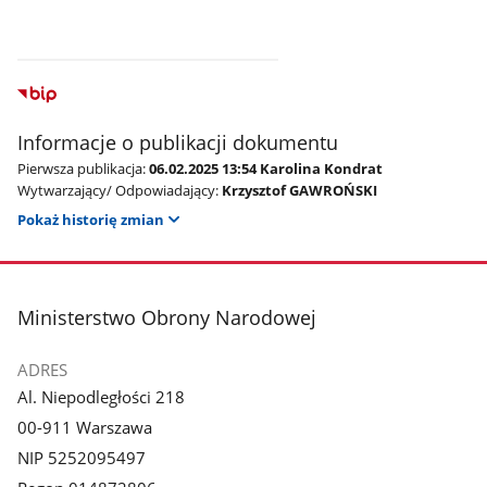
Informacje o publikacji dokumentu
Pierwsza publikacja:
06.02.2025 13:54 Karolina Kondrat
Wytwarzający/ Odpowiadający:
Krzysztof GAWROŃSKI
Pokaż historię zmian
stopka
Ministerstwo Obrony Narodowej
ADRES
Al. Niepodległości 218
00-911 Warszawa
NIP 5252095497