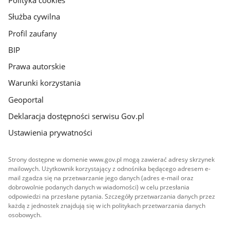
Polityka cookies
Służba cywilna
Profil zaufany
BIP
Prawa autorskie
Warunki korzystania
Geoportal
Deklaracja dostępności serwisu Gov.pl
Ustawienia prywatności
Strony dostępne w domenie www.gov.pl mogą zawierać adresy skrzynek
mailowych. Użytkownik korzystający z odnośnika będącego adresem e-
mail zgadza się na przetwarzanie jego danych (adres e-mail oraz
dobrowolnie podanych danych w wiadomości) w celu przesłania
odpowiedzi na przesłane pytania. Szczegóły przetwarzania danych przez
każdą z jednostek znajdują się w ich politykach przetwarzania danych
osobowych.