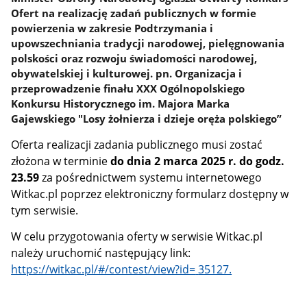
Ofert na realizację zadań publicznych w formie
powierzenia w zakresie Podtrzymania i
upowszechniania tradycji narodowej, pielęgnowania
polskości oraz rozwoju świadomości narodowej,
obywatelskiej i kulturowej. pn. Organizacja i
przeprowadzenie finału XXX Ogólnopolskiego
Konkursu Historycznego im. Majora Marka
Gajewskiego "Losy żołnierza i dzieje oręża polskiego”
Oferta realizacji zadania publicznego musi zostać
złożona w terminie
do dnia 2 marca 2025 r. do godz.
23.59
za pośrednictwem systemu internetowego
Witkac.pl poprzez elektroniczny formularz dostępny w
tym serwisie.
W celu przygotowania oferty w serwisie Witkac.pl
należy uruchomić następujący link:
https://witkac.pl/#/contest/view?id=
35127.