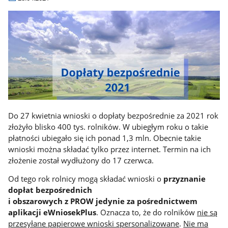
Do 27 kwietnia wnioski o dopłaty bezpośrednie za 2021 rok
złożyło blisko 400 tys. rolników. W ubiegłym roku o takie
płatności ubiegało się ich ponad 1,3 mln. Obecnie takie
wnioski można składać tylko przez internet. Termin na ich
złożenie został wydłużony do 17 czerwca.
Od tego rok rolnicy mogą składać wnioski o
przyznanie
dopłat bezpośrednich
i obszarowych z PROW jedynie za pośrednictwem
aplikacji eWniosekPlus
. Oznacza to, że do rolników
nie są
przesyłane papierowe wnioski spersonalizowane
.
Nie ma