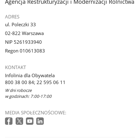
stopka
Agencja Restrukturyzacji i Modernizacji Rolnictwa
ADRES
ul. Poleczki 33
02-822 Warszawa
NIP 5261933940
Regon 010613083
KONTAKT
Infolinia dla Obywatela
800 38 00 84; 22 595 06 11
W dni robocze
w godzinach: 7:00-17:00
MEDIA SPOŁECZNOŚCIOWE: