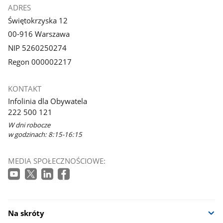
ADRES
Świętokrzyska 12
00-916 Warszawa
NIP 5260250274
Regon 000002217
KONTAKT
Infolinia dla Obywatela
222 500 121
W dni robocze
w godzinach: 8:15-16:15
MEDIA SPOŁECZNOŚCIOWE:
Na skróty