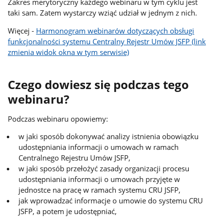
Zakres merytoryczny każdego webinaru w tym cyklu jest
taki sam. Zatem wystarczy wziąć udział w jednym z nich.
Więcej -
Harmonogram webinarów dotyczących obsługi
funkcjonalności systemu Centralny Rejestr Umów JSFP (link
zmienia widok okna w tym serwisie)
Czego dowiesz się podczas tego
webinaru?
Podczas webinaru opowiemy:
w jaki sposób dokonywać analizy istnienia obowiązku
udostępniania informacji o umowach w ramach
Centralnego Rejestru Umów JSFP,
w jaki sposób przełożyć zasady organizacji procesu
udostępniania informacji o umowach przyjęte w
jednostce na pracę w ramach systemu CRU JSFP,
jak wprowadzać informacje o umowie do systemu CRU
JSFP, a potem je udostępniać,