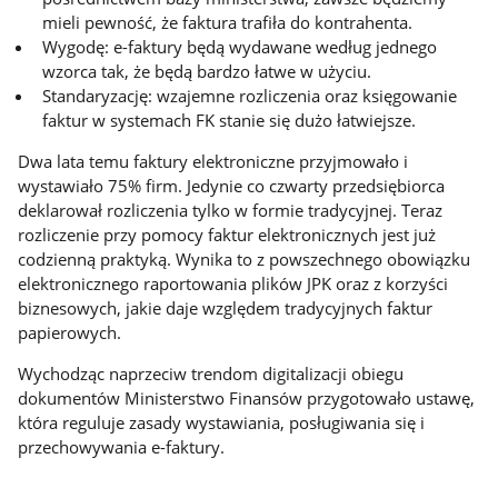
mieli pewność, że faktura trafiła do kontrahenta.
Wygodę: e-faktury będą wydawane według jednego
wzorca tak, że będą bardzo łatwe w użyciu.
Standaryzację: wzajemne rozliczenia oraz księgowanie
faktur w systemach FK stanie się dużo łatwiejsze.
Dwa lata temu faktury elektroniczne przyjmowało i
wystawiało 75% firm. Jedynie co czwarty przedsiębiorca
deklarował rozliczenia tylko w formie tradycyjnej. Teraz
rozliczenie przy pomocy faktur elektronicznych jest już
codzienną praktyką. Wynika to z powszechnego obowiązku
elektronicznego raportowania plików JPK oraz z korzyści
biznesowych, jakie daje względem tradycyjnych faktur
papierowych.
Wychodząc naprzeciw trendom digitalizacji obiegu
dokumentów Ministerstwo Finansów przygotowało ustawę,
która reguluje zasady wystawiania, posługiwania się i
przechowywania e-faktury.