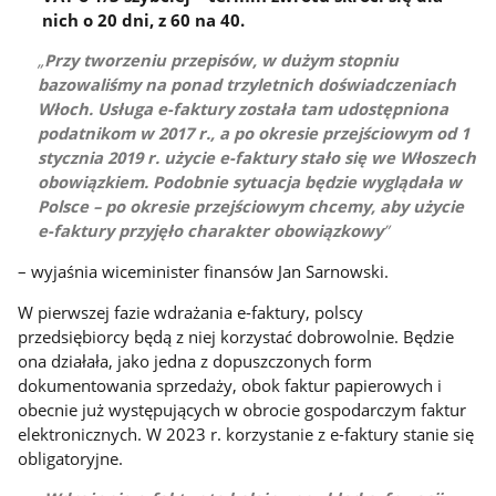
nich o 20 dni, z 60 na 40.
Przy tworzeniu przepisów, w dużym stopniu
bazowaliśmy na ponad trzyletnich doświadczeniach
Włoch. Usługa e-faktury została tam udostępniona
podatnikom w 2017 r., a po okresie przejściowym od 1
stycznia 2019 r. użycie e-faktury stało się we Włoszech
obowiązkiem. Podobnie sytuacja będzie wyglądała w
Polsce – po okresie przejściowym chcemy, aby użycie
e-faktury przyjęło charakter obowiązkowy
– wyjaśnia wiceminister finansów Jan Sarnowski.
W pierwszej fazie wdrażania e-faktury, polscy
przedsiębiorcy będą z niej korzystać dobrowolnie. Będzie
ona działała, jako jedna z dopuszczonych form
dokumentowania sprzedaży, obok faktur papierowych i
obecnie już występujących w obrocie gospodarczym faktur
elektronicznych. W 2023 r. korzystanie z e-faktury stanie się
obligatoryjne.