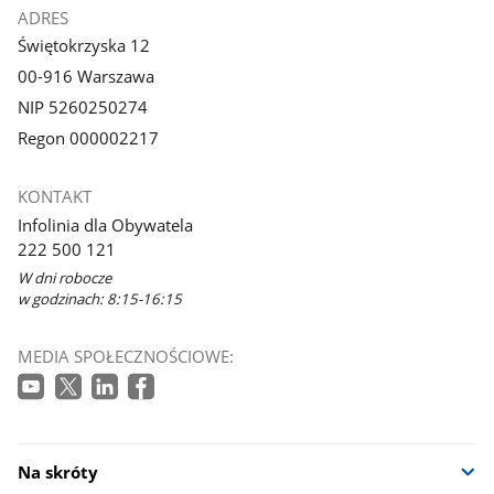
ADRES
Świętokrzyska 12
00-916 Warszawa
NIP 5260250274
Regon 000002217
KONTAKT
Infolinia dla Obywatela
222 500 121
W dni robocze
w godzinach: 8:15-16:15
MEDIA SPOŁECZNOŚCIOWE:
Na skróty