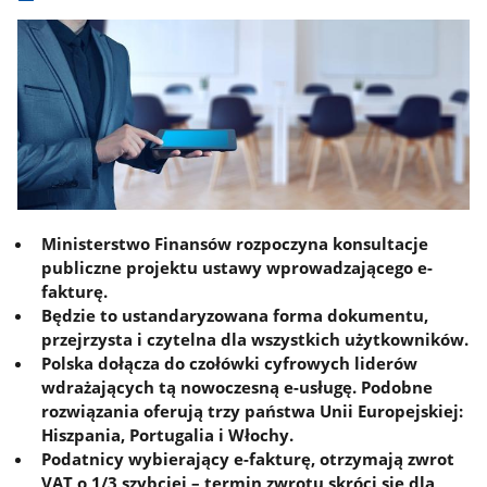
Ministerstwo Finansów rozpoczyna konsultacje
publiczne projektu ustawy wprowadzającego e-
fakturę.
Będzie to ustandaryzowana forma dokumentu,
przejrzysta i czytelna dla wszystkich użytkowników.
Polska dołącza do czołówki cyfrowych liderów
wdrażających tą nowoczesną e-usługę. Podobne
rozwiązania oferują trzy państwa Unii Europejskiej:
Hiszpania, Portugalia i Włochy.
Podatnicy wybierający e-fakturę, otrzymają zwrot
VAT o 1/3 szybciej – termin zwrotu skróci się dla