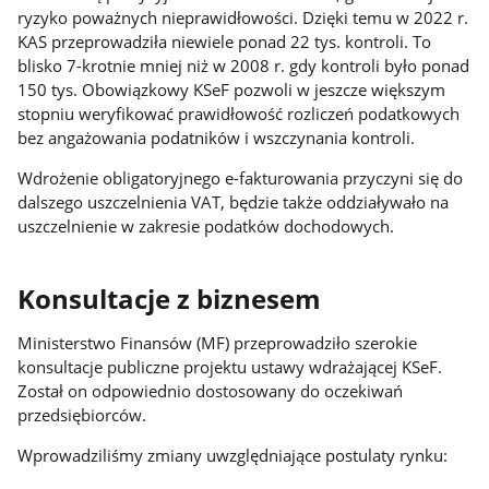
ryzyko poważnych nieprawidłowości. Dzięki temu w 2022 r.
KAS przeprowadziła niewiele ponad 22 tys. kontroli. To
blisko 7-krotnie mniej niż w 2008 r. gdy kontroli było ponad
150 tys. Obowiązkowy KSeF pozwoli w jeszcze większym
stopniu weryfikować prawidłowość rozliczeń podatkowych
bez angażowania podatników i wszczynania kontroli.
Wdrożenie obligatoryjnego e-fakturowania przyczyni się do
dalszego uszczelnienia VAT, będzie także oddziaływało na
uszczelnienie w zakresie podatków dochodowych.
Konsultacje z biznesem
Ministerstwo Finansów (MF) przeprowadziło szerokie
konsultacje publiczne projektu ustawy wdrażającej KSeF.
Został on odpowiednio dostosowany do oczekiwań
przedsiębiorców.
Wprowadziliśmy zmiany uwzględniające postulaty rynku: