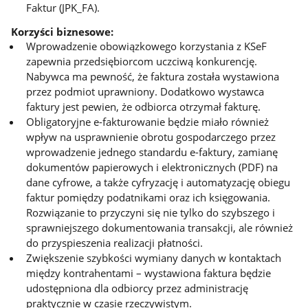
Faktur (JPK_FA).
Korzyści biznesowe
:
Wprowadzenie obowiązkowego korzystania z KSeF
zapewnia przedsiębiorcom uczciwą konkurencję.
Nabywca ma pewność, że faktura została wystawiona
przez podmiot uprawniony. Dodatkowo wystawca
faktury jest pewien, że odbiorca otrzymał fakturę.
Obligatoryjne e-fakturowanie będzie miało również
wpływ na usprawnienie obrotu gospodarczego przez
wprowadzenie jednego standardu e-faktury, zamianę
dokumentów papierowych i elektronicznych (PDF) na
dane cyfrowe, a także cyfryzację i automatyzację obiegu
faktur pomiędzy podatnikami oraz ich księgowania.
Rozwiązanie to przyczyni się nie tylko do szybszego i
sprawniejszego dokumentowania transakcji, ale również
do przyspieszenia realizacji płatności.
Zwiększenie szybkości wymiany danych w kontaktach
między kontrahentami – wystawiona faktura będzie
udostępniona dla odbiorcy przez administrację
praktycznie w czasie rzeczywistym.