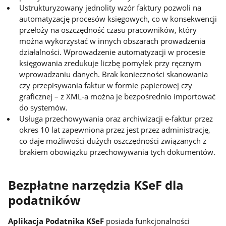
Ustrukturyzowany jednolity wzór faktury pozwoli na
automatyzację procesów księgowych, co w konsekwencji
przełoży na oszczędność czasu pracowników, który
można wykorzystać w innych obszarach prowadzenia
działalności. Wprowadzenie automatyzacji w procesie
księgowania zredukuje liczbę pomyłek przy ręcznym
wprowadzaniu danych. Brak konieczności skanowania
czy przepisywania faktur w formie papierowej czy
graficznej – z XML-a można je bezpośrednio importować
do systemów.
Usługa przechowywania oraz archiwizacji e-faktur przez
okres 10 lat zapewniona przez jest przez administrację,
co daje możliwości dużych oszczędności związanych z
brakiem obowiązku przechowywania tych dokumentów.
Bezpłatne narzędzia KSeF dla
podatników
Aplikacja Podatnika KSeF
posiada funkcjonalności