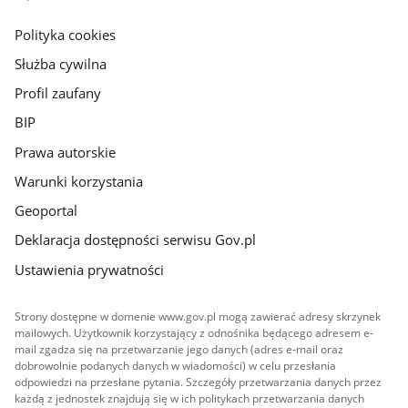
główna
gov.pl
Polityka cookies
Służba cywilna
Profil zaufany
BIP
Prawa autorskie
Warunki korzystania
Geoportal
Deklaracja dostępności serwisu Gov.pl
Ustawienia prywatności
Strony dostępne w domenie www.gov.pl mogą zawierać adresy skrzynek
mailowych. Użytkownik korzystający z odnośnika będącego adresem e-
mail zgadza się na przetwarzanie jego danych (adres e-mail oraz
dobrowolnie podanych danych w wiadomości) w celu przesłania
odpowiedzi na przesłane pytania. Szczegóły przetwarzania danych przez
każdą z jednostek znajdują się w ich politykach przetwarzania danych