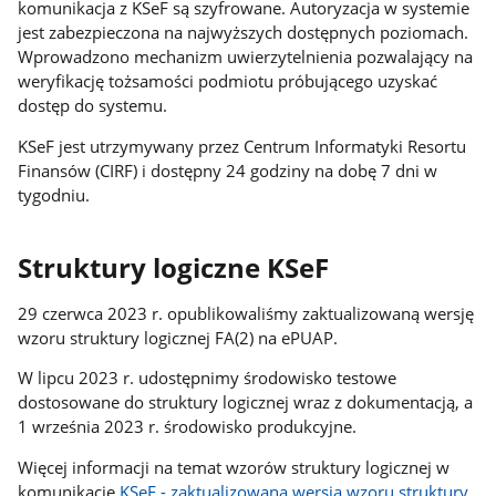
komunikacja z KSeF są szyfrowane. Autoryzacja w systemie
jest zabezpieczona na najwyższych dostępnych poziomach.
Wprowadzono mechanizm uwierzytelnienia pozwalający na
weryfikację tożsamości podmiotu próbującego uzyskać
dostęp do systemu.
KSeF jest utrzymywany przez Centrum Informatyki Resortu
Finansów (CIRF) i dostępny 24 godziny na dobę 7 dni w
tygodniu.
Struktury logiczne KSeF
29 czerwca 2023 r. opublikowaliśmy zaktualizowaną wersję
wzoru struktury logicznej FA(2) na ePUAP.
W lipcu 2023 r. udostępnimy środowisko testowe
dostosowane do struktury logicznej wraz z dokumentacją, a
1 września 2023 r. środowisko produkcyjne.
Więcej informacji na temat wzorów struktury logicznej w
komunikacie
KSeF - zaktualizowana wersja wzoru struktury