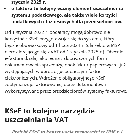
stycznia 2025 r.
e-faktura to kolejny ważny element uszczelnienia
systemu podatkowego, ale także wiele korzyści
podatkowych i biznesowych dla przedsiębiorców.
Od 1 stycznia 2022 r. podatnicy mogą dobrowolnie
korzystać z KSeF przygotowując się do systemu, który
będzie obowiązkowy od 1 lipca 2024 r. (dla sektora MŚP
nierozliczającego się z VAT od 1 stycznia 2025 r.). Obecnie
e-faktura działa, jako jedna z dopuszczonych form
dokumentowania sprzedaży, obok faktur papierowych i już
występujących w obrocie gospodarczym faktur
elektronicznych. Wdrożenie obligatoryjnego KSeF
zoptymalizuje fakturowanie, obieg dokumentów i
wykorzystywane przez przedsiębiorców systemy fakturowe.
KSeF to kolejne narzędzie
uszczelniania VAT
Projekt KSeF to kontynuacja rozpoczętej w 2016 r. i