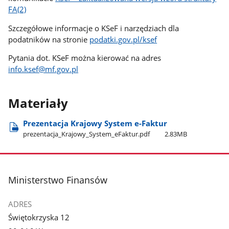
FA(2)
Szczegółowe informacje o KSeF i narzędziach dla
podatników na stronie
podatki.gov.pl/ksef
Pytania dot. KSeF można kierować na adres
info.ksef@mf.gov.pl
Materiały
Prezentacja Krajowy System e-Faktur
prezentacja​_Krajowy​_System​_eFaktur.pdf
2.83MB
stopka
Ministerstwo Finansów
ADRES
Świętokrzyska 12