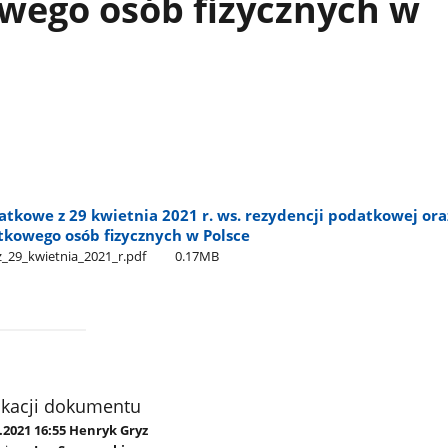
wego osób fizycznych w
tkowe z 29 kwietnia 2021 r. ws. rezydencji podatkowej ora
kowego osób fizycznych w Polsce
_29​_kwietnia​_2021​_r.pdf
0.17MB
ikacji dokumentu
.2021 16:55 Henryk Gryz