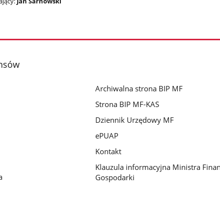
jący:
Jan Sarnowski
ansów
Archiwalna strona BIP MF
Strona BIP MF-KAS
Dziennik Urzędowy MF
ePUAP
Kontakt
Klauzula informacyjna Ministra Fina
a
Gospodarki