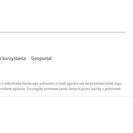
 korzystania
Geoportal
 z odnośnika będącego adresem e-mail zgadza się na przetwarzanie jego
esłane pytania. Szczegóły przetwarzania danych przez każdą z jednostek
,
-