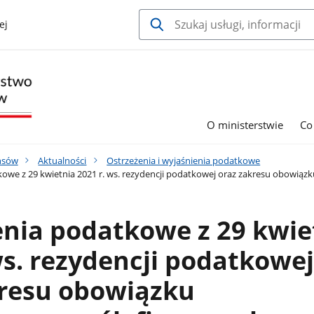
ej
O ministerstwie
Co
nsów
Aktualności
Ostrzeżenia i wyjaśnienia podatkowe
owe z 29 kwietnia 2021 r. ws. rezydencji podatkowej oraz zakresu obowią
nia podatkowe z 29 kwie
ws. rezydencji podatkowej
kresu obowiązku