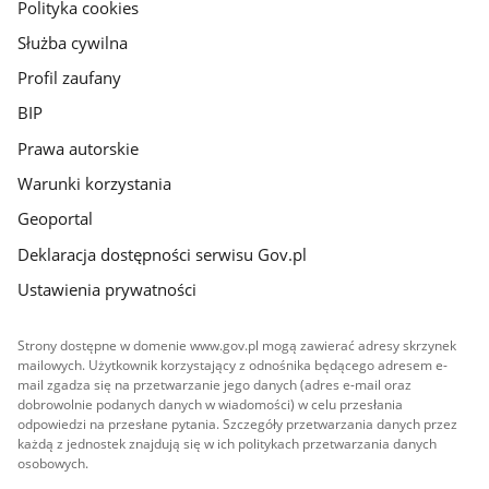
gov.pl
Polityka cookies
Służba cywilna
Profil zaufany
BIP
Prawa autorskie
Warunki korzystania
Geoportal
Deklaracja dostępności serwisu Gov.pl
Ustawienia prywatności
Strony dostępne w domenie www.gov.pl mogą zawierać adresy skrzynek
mailowych. Użytkownik korzystający z odnośnika będącego adresem e-
mail zgadza się na przetwarzanie jego danych (adres e-mail oraz
dobrowolnie podanych danych w wiadomości) w celu przesłania
odpowiedzi na przesłane pytania. Szczegóły przetwarzania danych przez
każdą z jednostek znajdują się w ich politykach przetwarzania danych
osobowych.