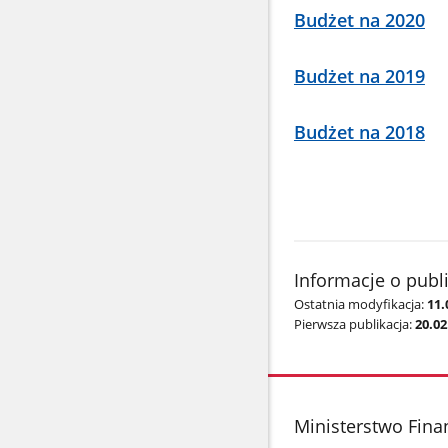
Budżet na 2020
Budżet na 2019
Budżet na 2018
Informacje o publ
Ostatnia modyfikacja:
11.
Pierwsza publikacja:
20.02
stopka
Ministerstwo Fin