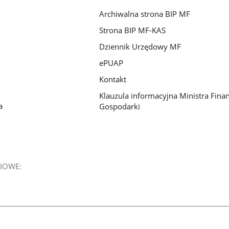
Archiwalna strona BIP MF
Strona BIP MF-KAS
Dziennik Urzędowy MF
ePUAP
Kontakt
Klauzula informacyjna Ministra Fina
a
Gospodarki
IOWE: