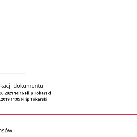
ikacji dokumentu
06.2021 14:16 Filip Tokarski
.2019 14:05 Filip Tokarski
ansów