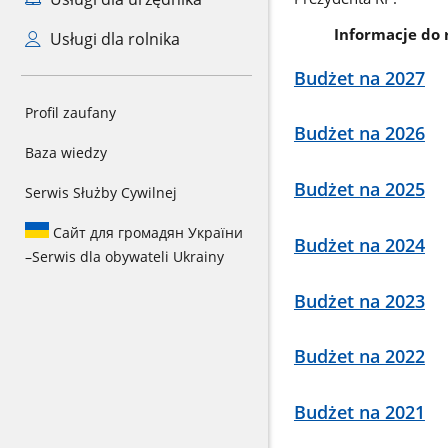
Informacje do 
Usługi dla rolnika
Budżet na 2027
Profil zaufany
Budżet na 2026
Baza wiedzy
Budżet na 2025
Serwis Służby Cywilnej
Сайт для громадян України
Budżet na 2024
–
Serwis dla obywateli Ukrainy
Budżet na 2023
Budżet na 2022
Budżet na 2021