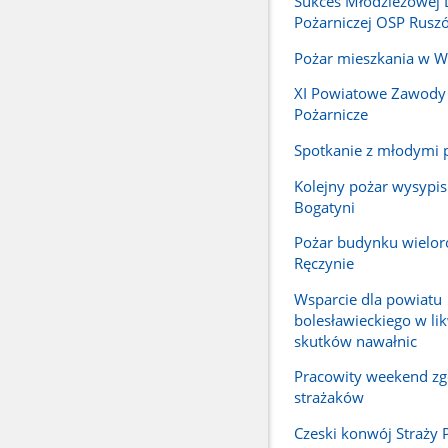
Sukces Młodzieżowej
Pożarniczej OSP Rusz
Pożar mieszkania w W
XI Powiatowe Zawody
Pożarnicze
Spotkanie z młodymi 
Kolejny pożar wysypis
Bogatyni
Pożar budynku wielo
Ręczynie
Wsparcie dla powiatu
bolesławieckiego w lik
skutków nawałnic
Pracowity weekend zg
strażaków
Czeski konwój Straży 