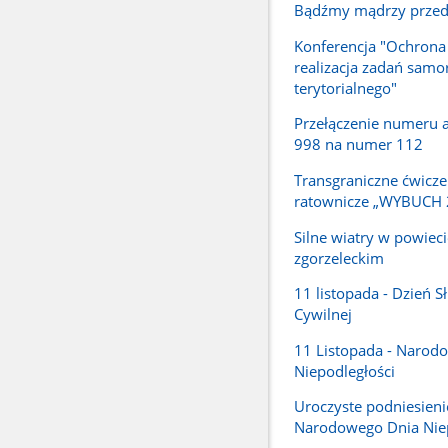
Bądźmy mądrzy przed
Konferencja "Ochrona
realizacja zadań samo
terytorialnego"
Przełączenie numeru
998 na numer 112
Transgraniczne ćwicze
ratownicze „WYBUCH 
Silne wiatry w powieci
zgorzeleckim
11 listopada - Dzień S
Cywilnej
11 Listopada - Narod
Niepodległości
Uroczyste podniesienie 
Narodowego Dnia Niep