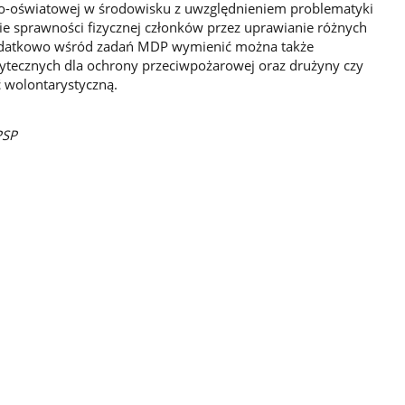
lno-oświatowej w środowisku z uwzględnieniem problematyki
ie sprawności fizycznej członków przez uprawianie różnych
 Dodatkowo wśród zadań MDP wymienić można także
żytecznych dla ochrony przeciwpożarowej oraz drużyny czy
ć wolontarystyczną.
PSP