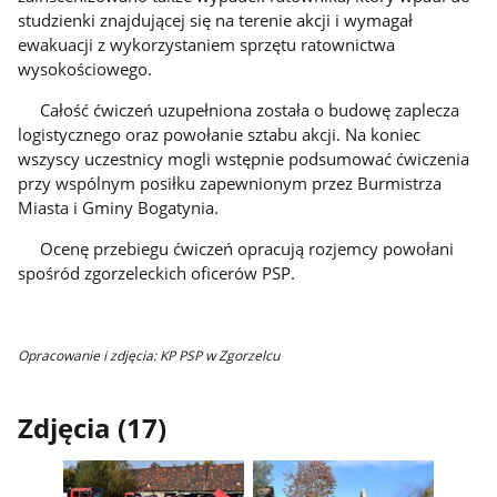
studzienki znajdującej się na terenie akcji i wymagał
ewakuacji z wykorzystaniem sprzętu ratownictwa
wysokościowego.
Całość ćwiczeń uzupełniona została o budowę zaplecza
logistycznego oraz powołanie sztabu akcji. Na koniec
wszyscy uczestnicy mogli wstępnie podsumować ćwiczenia
przy wspólnym posiłku zapewnionym przez Burmistrza
Miasta i Gminy Bogatynia.
Ocenę przebiegu ćwiczeń opracują rozjemcy powołani
spośród zgorzeleckich oficerów PSP.
Opracowanie i zdjęcia: KP PSP w Zgorzelcu
Zdjęcia (17)