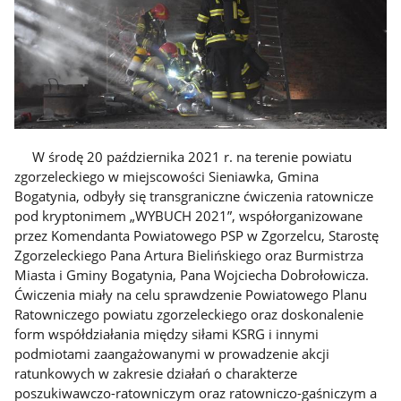
W środę 20 października 2021 r. na terenie powiatu
zgorzeleckiego w miejscowości Sieniawka, Gmina
Bogatynia, odbyły się transgraniczne ćwiczenia ratownicze
pod kryptonimem „WYBUCH 2021”, współorganizowane
przez Komendanta Powiatowego PSP w Zgorzelcu, Starostę
Zgorzeleckiego Pana Artura Bielińskiego oraz Burmistrza
Miasta i Gminy Bogatynia, Pana Wojciecha Dobrołowicza.
Ćwiczenia miały na celu sprawdzenie Powiatowego Planu
Ratowniczego powiatu zgorzeleckiego oraz doskonalenie
form współdziałania między siłami KSRG i innymi
podmiotami zaangażowanymi w prowadzenie akcji
ratunkowych w zakresie działań o charakterze
poszukiwawczo-ratowniczym oraz ratowniczo-gaśniczym a