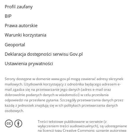
Profil zaufany
BIP
Prawa autorskie
Warunki korzystania
Geoportal
Deklaracja dostępności serwisu Gov.pl
Ustawienia prywatności
Strony dostępne w domenie www.gov.pl mogą zawierać adresy skrzynek
mailowych. Użytkownik korzystający z odnośnika będącego adresem e-
mail zgadza się na przetwarzanie jego danych (adres e-mail oraz
dobrowolnie podanych danych w wiadomości) w celu przesłania
odpowiedzi na przesłane pytania. Szczegóły przetwarzania danych przez
każdą z jednostek znajdują się w ich politykach przetwarzania danych
osobowych.
Treści tekstowe publikowane w serwisie (z
wyłączeniem treści audiowizualnych), są udostępniane
na licencji typu Creative Commons: uznanie autorstwa