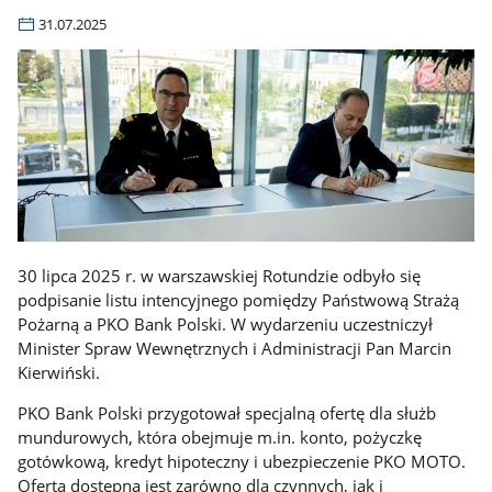
31.07.2025
30 lipca 2025 r. w warszawskiej Rotundzie odbyło się
podpisanie listu intencyjnego pomiędzy Państwową Strażą
Pożarną a PKO Bank Polski. W wydarzeniu uczestniczył
Minister Spraw Wewnętrznych i Administracji Pan Marcin
Kierwiński.
PKO Bank Polski przygotował specjalną ofertę dla służb
mundurowych, która obejmuje m.in. konto, pożyczkę
gotówkową, kredyt hipoteczny i ubezpieczenie PKO MOTO.
Oferta dostępna jest zarówno dla czynnych, jak i