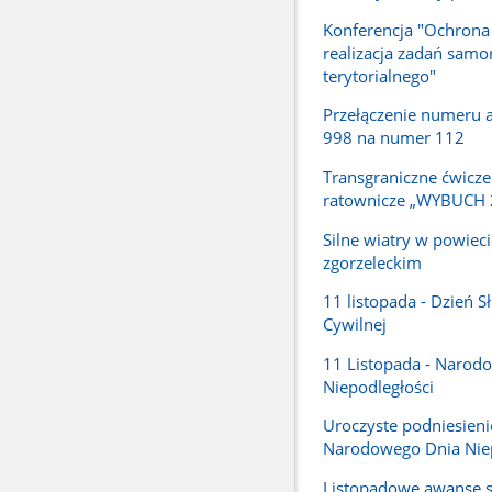
Konferencja "Ochrona
realizacja zadań samo
terytorialnego"
Przełączenie numeru
998 na numer 112
Transgraniczne ćwicze
ratownicze „WYBUCH 
Silne wiatry w powieci
zgorzeleckim
11 listopada - Dzień S
Cywilnej
11 Listopada - Narod
Niepodległości
Uroczyste podniesienie 
Narodowego Dnia Niep
Listopadowe awanse 