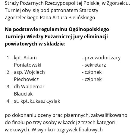
Straży Pożarnych Rzeczypospolitej Polskiej w Zgorzelcu.
Turniej obył się pod patronatem Starosty
Zgorzeleckiego Pana Artura Bielińskiego.
Na podstawie regulaminu Ogólnopolskiego
Turnieju Wiedzy Pożarniczej jury eliminacji
powiatowych w składzie:
kpt. Adam
- przewodniczący
Poniatowski
- sekretarz
asp. Wojciech
- członek
Piechowicz
- członek
dh Waldemar
Błauciak
st. kpt. Łukasz Łysiak
po dokonaniu oceny prac pisemnych, zakwalifikowano
do finału po trzy osoby w każdej z trzech kategorii
wiekowych.
W wyniku rozgrywek finałowych