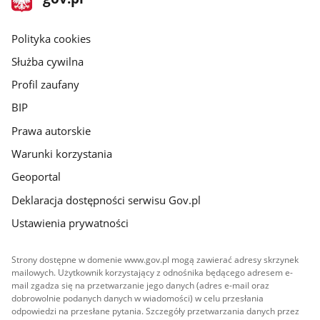
gov.pl
główna
gov.pl
Polityka cookies
Służba cywilna
Profil zaufany
BIP
Prawa autorskie
Warunki korzystania
Geoportal
Deklaracja dostępności serwisu Gov.pl
Ustawienia prywatności
Strony dostępne w domenie www.gov.pl mogą zawierać adresy skrzynek
mailowych. Użytkownik korzystający z odnośnika będącego adresem e-
mail zgadza się na przetwarzanie jego danych (adres e-mail oraz
dobrowolnie podanych danych w wiadomości) w celu przesłania
odpowiedzi na przesłane pytania. Szczegóły przetwarzania danych przez