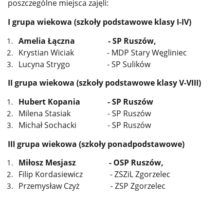
poszczególne miejsca zajęli:
I grupa wiekowa (szkoły podstawowe klasy I-IV)
Amelia Łączna - SP Ruszów,
Krystian Wiciak - MDP Stary Węgliniec
Lucyna Strygo - SP Sulików
II grupa wiekowa (szkoły podstawowe klasy V-VIII)
Hubert Kopania - SP Ruszów
Milena Stasiak - SP Ruszów
Michał Sochacki - SP Ruszów
III grupa wiekowa (szkoły ponadpodstawowe)
Miłosz Mesjasz - OSP Ruszów,
Filip Kordasiewicz - ZSZiL Zgorzelec
Przemysław Czyż - ZSP Zgorzelec