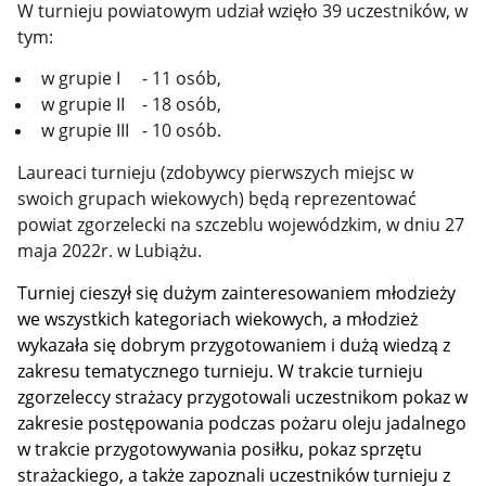
W turnieju powiatowym udział wzięło 39 uczestników, w
tym:
w grupie I - 11 osób,
w grupie II - 18 osób,
w grupie III - 10 osób.
Laureaci turnieju (zdobywcy pierwszych miejsc w
swoich grupach wiekowych) będą reprezentować
powiat zgorzelecki na szczeblu wojewódzkim, w dniu 27
maja 2022r. w Lubiążu.
Turniej cieszył się dużym zainteresowaniem młodzieży
we wszystkich kategoriach wiekowych, a młodzież
wykazała się dobrym przygotowaniem i dużą wiedzą z
zakresu tematycznego turnieju. W trakcie turnieju
zgorzeleccy strażacy przygotowali uczestnikom pokaz w
zakresie postępowania podczas pożaru oleju jadalnego
w trakcie przygotowywania posiłku, pokaz sprzętu
strażackiego, a także zapoznali uczestników turnieju z