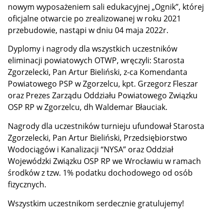
nowym wyposażeniem sali edukacyjnej „Ognik”, której
oficjalne otwarcie po zrealizowanej w roku 2021
przebudowie, nastąpi w dniu 04 maja 2022r.
Dyplomy i nagrody dla wszystkich uczestników
eliminacji powiatowych OTWP, wręczyli: Starosta
Zgorzelecki, Pan Artur Bieliński, z-ca Komendanta
Powiatowego PSP w Zgorzelcu, kpt. Grzegorz Fleszar
oraz Prezes Zarządu Oddziału Powiatowego Związku
OSP RP w Zgorzelcu, dh Waldemar Błauciak.
Nagrody dla uczestników turnieju ufundował Starosta
Zgorzelecki, Pan Artur Bieliński, Przedsiębiorstwo
Wodociągów i Kanalizacji “NYSA” oraz Oddział
Wojewódzki Związku OSP RP we Wrocławiu w ramach
środków z tzw. 1% podatku dochodowego od osób
fizycznych.
Wszystkim uczestnikom serdecznie gratulujemy!