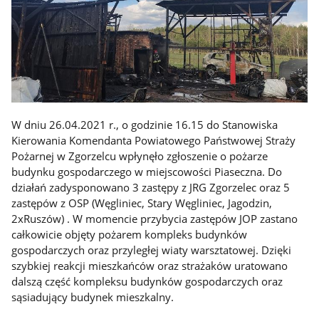
W dniu 26.04.2021 r., o godzinie 16.15 do Stanowiska
Kierowania Komendanta Powiatowego Państwowej Straży
Pożarnej w Zgorzelcu wpłynęło zgłoszenie o pożarze
budynku gospodarczego w miejscowości Piaseczna. Do
działań zadysponowano 3 zastępy z JRG Zgorzelec oraz 5
zastępów z OSP (Węgliniec, Stary Węgliniec, Jagodzin,
2xRuszów) . W momencie przybycia zastępów JOP zastano
całkowicie objęty pożarem kompleks budynków
gospodarczych oraz przyległej wiaty warsztatowej. Dzięki
szybkiej reakcji mieszkańców oraz strażaków uratowano
dalszą część kompleksu budynków gospodarczych oraz
sąsiadujący budynek mieszkalny.