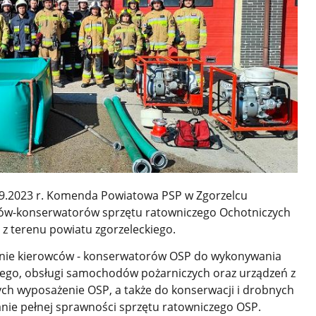
.09.2023 r. Komenda Powiatowa PSP w Zgorzelcu
ców-konserwatorów sprzętu ratowniczego Ochotniczych
z terenu powiatu zgorzeleckiego.
anie kierowców - konserwatorów OSP do wykonywania
nego, obsługi samochodów pożarniczych oraz urządzeń z
ych wyposażenie OSP, a także do konserwacji i drobnych
nie pełnej sprawności sprzętu ratowniczego OSP.