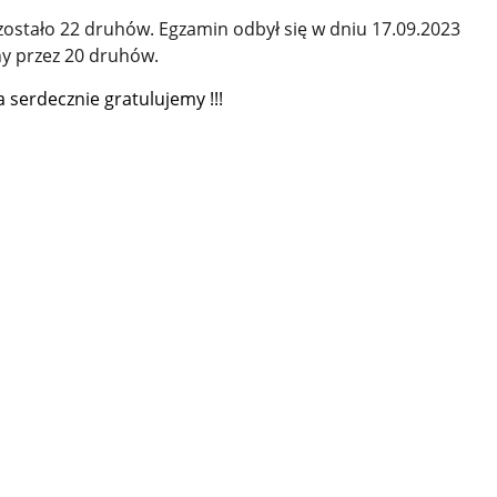
zostało 22 druhów. Egzamin odbył się w dniu 17.09.2023
ny przez 20 druhów.
serdecznie gratulujemy !!!