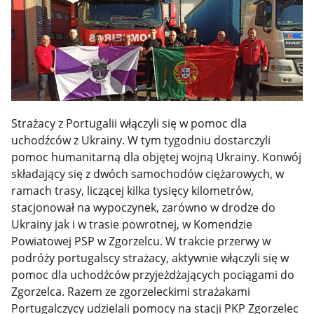
Strażacy z Portugalii włączyli się w pomoc dla
uchodźców z Ukrainy. W tym tygodniu dostarczyli
pomoc humanitarną dla objętej wojną Ukrainy. Konwój
składający się z dwóch samochodów ciężarowych, w
ramach trasy, liczącej kilka tysięcy kilometrów,
stacjonował na wypoczynek, zarówno w drodze do
Ukrainy jak i w trasie powrotnej, w Komendzie
Powiatowej PSP w Zgorzelcu. W trakcie przerwy w
podróży portugalscy strażacy, aktywnie włączyli się w
pomoc dla uchodźców przyjeżdżających pociągami do
Zgorzelca. Razem ze zgorzeleckimi strażakami
Portugalczycy udzielali pomocy na stacji PKP Zgorzelec