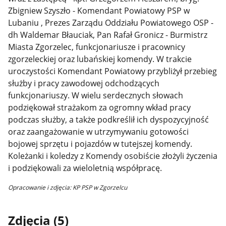
Zbigniew Szyszło - Komendant Powiatowy PSP w
Lubaniu , Prezes Zarządu Oddziału Powiatowego OSP -
dh Waldemar Błauciak, Pan Rafał Gronicz - Burmistrz
Miasta Zgorzelec, funkcjonariusze i pracownicy
zgorzeleckiej oraz lubańskiej komendy. W trakcie
uroczystości Komendant Powiatowy przybliżył przebieg
służby i pracy zawodowej odchodzących
funkcjonariuszy. W wielu serdecznych słowach
podziękował strażakom za ogromny wkład pracy
podczas służby, a także podkreślił ich dyspozycyjność
oraz zaangażowanie w utrzymywaniu gotowości
bojowej sprzętu i pojazdów w tutejszej komendy.
Koleżanki i koledzy z Komendy osobiście złożyli życzenia
i podziękowali za wieloletnią współpracę.
Opracowanie i zdjęcia: KP PSP w Zgorzelcu
Zdjęcia (5)