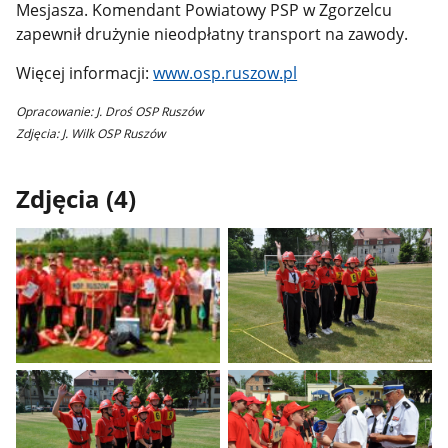
Mesjasza. Komendant Powiatowy PSP w Zgorzelcu
zapewnił drużynie nieodpłatny transport na zawody.
Więcej informacji:
www.osp.ruszow.pl
Opracowanie: J. Droś OSP Ruszów
Zdjęcia: J. Wilk OSP Ruszów
Zdjęcia (4)
Pokaż
Pokaż
zdjęcie
zdjęcie
1
2
z
z