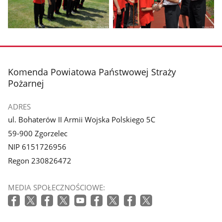
galerii.
galerii.
Pokaż
Pokaż
zdjęcie
zdjęcie
3
4
z
z
stopka
Komenda Powiatowa Państwowej Straży
galerii.
galerii.
Pożarnej
ADRES
ul. Bohaterów II Armii Wojska Polskiego 5C
59-900 Zgorzelec
NIP 6151726956
Regon 230826472
MEDIA SPOŁECZNOŚCIOWE: