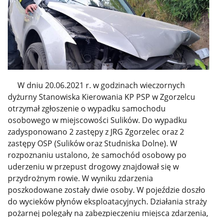
W dniu 20.06.2021 r. w godzinach wieczornych
dyżurny Stanowiska Kierowania KP PSP w Zgorzelcu
otrzymał zgłoszenie o wypadku samochodu
osobowego w miejscowości Sulików. Do wypadku
zadysponowano 2 zastępy z JRG Zgorzelec oraz 2
zastępy OSP (Sulików oraz Studniska Dolne). W
rozpoznaniu ustalono, że samochód osobowy po
uderzeniu w przepust drogowy znajdował się w
przydrożnym rowie. W wyniku zdarzenia
poszkodowane zostały dwie osoby. W pojeździe doszło
do wycieków płynów eksploatacyjnych. Działania straży
pożarnej polegały na zabezpieczeniu miejsca zdarzenia,