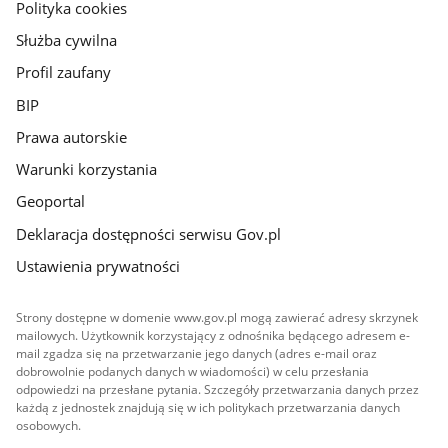
gov.pl
Polityka cookies
Służba cywilna
Profil zaufany
BIP
Prawa autorskie
Warunki korzystania
Geoportal
Deklaracja dostępności serwisu Gov.pl
Ustawienia prywatności
Strony dostępne w domenie www.gov.pl mogą zawierać adresy skrzynek
mailowych. Użytkownik korzystający z odnośnika będącego adresem e-
mail zgadza się na przetwarzanie jego danych (adres e-mail oraz
dobrowolnie podanych danych w wiadomości) w celu przesłania
odpowiedzi na przesłane pytania. Szczegóły przetwarzania danych przez
każdą z jednostek znajdują się w ich politykach przetwarzania danych
osobowych.