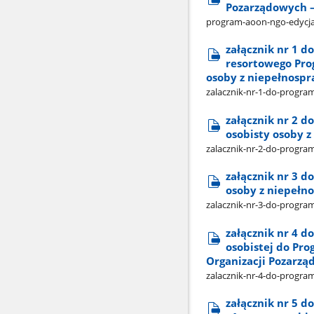
Pozarządowych –
program-aoon-ngo-edycja
załącznik nr 1 d
resortowego Prog
osoby z niepełnospr
zalacznik-nr-1-do-progra
załącznik nr 2 d
osobisty osoby 
zalacznik-nr-2-do-progr
załącznik nr 3 d
osoby z niepełn
zalacznik-nr-3-do-progra
załącznik nr 4 d
osobistej do Pro
Organizacji Pozarz
zalacznik-nr-4-do-progra
załącznik nr 5 