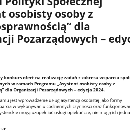
i Polityki Społecznej
t osobisty osoby z
osprawnością” dla
cji Pozarządowych – edy
y konkurs ofert na realizację zadań z zakresu wsparcia spo
nych w ramach Programu „Asystent osobisty osoby z
” dla Organizacji Pozarządowych – edycja 2024.
mu jest wprowadzenie usług asystencji osobistej jako formy
arcia w wykonywaniu codziennych czynności oraz funkcjonowan
ystenckie mogą uzupełniać usługi opiekuńcze, nie mogą ich jedn
 są: