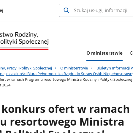
ej
O ministerstwie
C
y, Pracy i Polityki Społecznej
O ministerstwie
Biuletyn Informacji 
nej działalności Biura Pełnomocnika Rządu do Spraw Osób Niepełnospraw
ert w ramach Programu resortowego Ministra Rodziny i Polityki Społecznej 
a 2024
 konkurs ofert w ramach
u resortowego Ministra