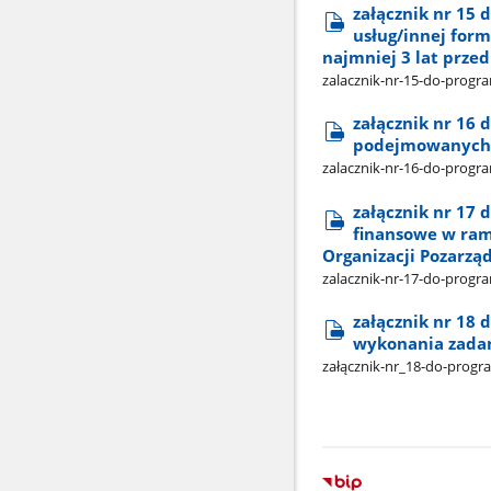
załącznik nr 15 
usług/innej form
najmniej 3 lat przed
zalacznik-nr-15-do-progr
załącznik nr 16 
podejmowanych w
zalacznik-nr-16-do-progr
załącznik nr 17 
finansowe w ram
Organizacji Pozarz
zalacznik-nr-17-do-progra
załącznik nr 18 
wykonania zada
załącznik-nr​_18-do-prog