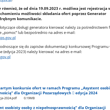
ównież, że od dnia 19.09.2023 r. możliwa jest rejestracja 
uchomieniu możliwości składania ofert poprzez Generator
drębnym komunikacie.
 dotyczące obsługi generatora kierować należy za pośrednictwem 
 „pomoc” lub bezpośrednio na adres e-mail:
ps.gov.pl
 odnoszące się do zapisów dokumentacji konkursowej Programu 
 (edycja 2023) należy kierować na adres e-mail:
.gov.pl
wartym konkursie ofert w ramach Programu „Asystent osobi
nością” dla Organizacji Pozarządowych  edycja 2024
ja-2024.pdf
0.19MB
t osobisty osoby z niepełnosprawnością” dla Organizacji