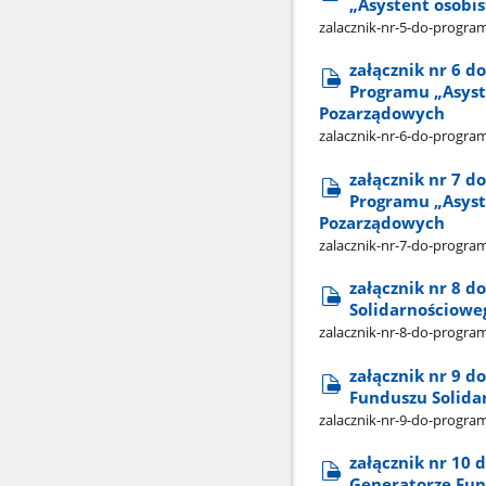
„Asystent osobi
zalacznik-nr-5-do-progra
załącznik nr 6 
Programu „Asyste
Pozarządowych
zalacznik-nr-6-do-progra
załącznik nr 7 do
Programu „Asyste
Pozarządowych
zalacznik-nr-7-do-program
załącznik nr 8 d
Solidarnościowe
zalacznik-nr-8-do-progra
załącznik nr 9 d
Funduszu Solida
zalacznik-nr-9-do-progra
załącznik nr 10
Generatorze Fun