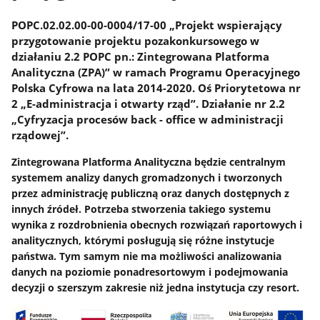
POPC.02.02.00-00-0004/17-00 „Projekt wspierający
przygotowanie projektu pozakonkursowego w
działaniu 2.2 POPC pn.: Zintegrowana Platforma
Analityczna (ZPA)” w ramach Programu Operacyjnego
Polska Cyfrowa na lata 2014-2020. Oś Priorytetowa nr
2 „E-administracja i otwarty rząd”. Działanie nr 2.2
„Cyfryzacja procesów back - office w administracji
rządowej”.
Zintegrowana Platforma Analityczna będzie centralnym
systemem analizy danych gromadzonych i tworzonych
przez administrację publiczną oraz danych dostępnych z
innych źródeł. Potrzeba stworzenia takiego systemu
wynika z rozdrobnienia obecnych rozwiązań raportowych i
analitycznych, którymi posługują się różne instytucje
państwa. Tym samym nie ma możliwości analizowania
danych na poziomie ponadresortowym i podejmowania
decyzji o szerszym zakresie niż jedna instytucja czy resort.