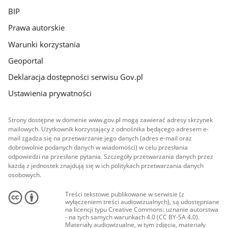
BIP
Prawa autorskie
Warunki korzystania
Geoportal
Deklaracja dostępności serwisu Gov.pl
Ustawienia prywatności
Strony dostępne w domenie www.gov.pl mogą zawierać adresy skrzynek
mailowych. Użytkownik korzystający z odnośnika będącego adresem e-
mail zgadza się na przetwarzanie jego danych (adres e-mail oraz
dobrowolnie podanych danych w wiadomości) w celu przesłania
odpowiedzi na przesłane pytania. Szczegóły przetwarzania danych przez
każdą z jednostek znajdują się w ich politykach przetwarzania danych
osobowych.
Treści tekstowe publikowane w serwisie (z
wyłączeniem treści audiowizualnych), są udostępniane
na licencji typu Creative Commons: uznanie autorstwa
- na tych samych warunkach 4.0 (CC BY-SA 4.0).
Materiały audiowizualne, w tym zdjęcia, materiały