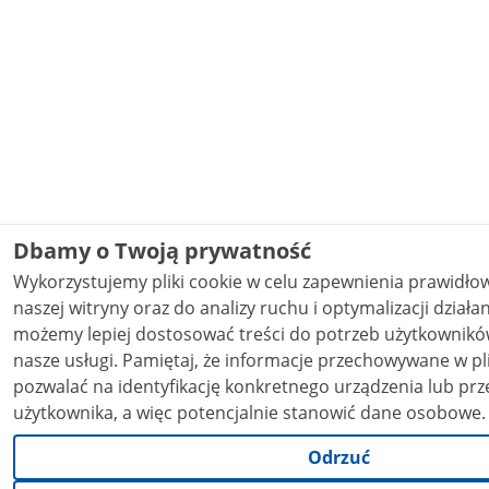
Dbamy o Twoją prywatność
Wykorzystujemy pliki cookie w celu zapewnienia prawidł
naszej witryny oraz do analizy ruchu i optymalizacji działania stron
możemy lepiej dostosować treści do potrzeb użytkowników
nasze usługi. Pamiętaj, że informacje przechowywane w plikach cookie mogą
pozwalać na identyfikację konkretnego urządzenia lub prz
użytkownika, a więc potencjalnie stanowić dane osobowe
Odrzuć