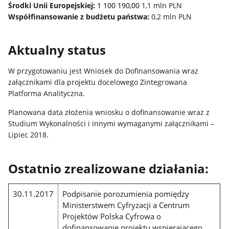
Środki Unii Europejskiej:
1 100 190,00
1,1 mln PLN
Współfinansowanie z budżetu państwa:
0,2 mln PLN
Aktualny status
W przygotowaniu jest Wniosek do Dofinansowania wraz
załącznikami dla projektu docelowego Zintegrowana
Platforma Analityczna.
Planowana data złożenia wniosku o dofinansowanie wraz z
Studium Wykonalności i innymi wymaganymi załącznikami –
Lipiec 2018.
Ostatnio zrealizowane działania:
30.11.2017
Podpisanie porozumienia pomiędzy
Ministerstwem Cyfryzacji a Centrum
Projektów Polska Cyfrowa o
dofinansowanie projektu wspierającego