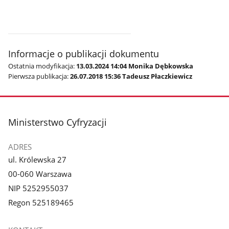
Informacje o publikacji dokumentu
Ostatnia modyfikacja:
13.03.2024 14:04 Monika Dębkowska
Pierwsza publikacja:
26.07.2018 15:36 Tadeusz Płaczkiewicz
stopka
Ministerstwo Cyfryzacji
ADRES
ul. Królewska 27
00-060 Warszawa
NIP 5252955037
Regon 525189465