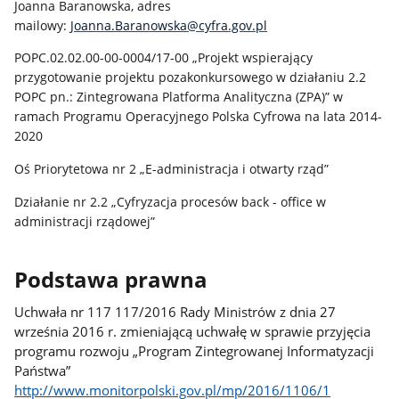
Joanna Baranowska, adres
mailowy:
Joanna.Baranowska@cyfra.gov.pl
POPC.02.02.00-00-0004/17-00 „Projekt wspierający
przygotowanie projektu pozakonkursowego w działaniu 2.2
POPC pn.: Zintegrowana Platforma Analityczna (ZPA)” w
ramach Programu Operacyjnego Polska Cyfrowa na lata 2014-
2020
Oś Priorytetowa nr 2 „E-administracja i otwarty rząd”
Działanie nr 2.2 „Cyfryzacja procesów back - office w
administracji rządowej”
Podstawa prawna
Uchwała nr 117 117/2016 Rady Ministrów z dnia 27
września 2016 r. zmieniającą uchwałę w sprawie przyjęcia
programu rozwoju „Program Zintegrowanej Informatyzacji
Państwa”
http://www.monitorpolski.gov.pl/mp/2016/1106/1