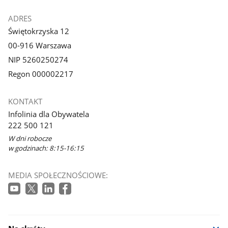
ADRES
Świętokrzyska 12
00-916 Warszawa
NIP 5260250274
Regon 000002217
KONTAKT
Infolinia dla Obywatela
222 500 121
W dni robocze
w godzinach: 8:15-16:15
MEDIA SPOŁECZNOŚCIOWE: