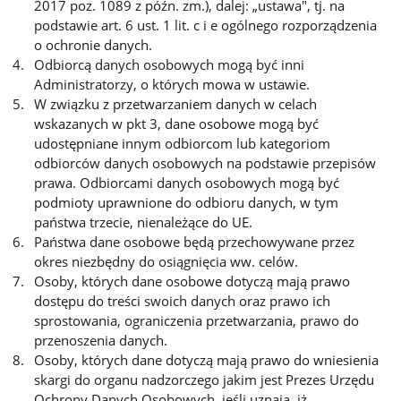
2017 poz. 1089 z późn. zm.), dalej: „ustawa", tj. na
podstawie art. 6 ust. 1 lit. c i e ogólnego rozporządzenia
o ochronie danych.
Odbiorcą danych osobowych mogą być inni
Administratorzy, o których mowa w ustawie.
W związku z przetwarzaniem danych w celach
wskazanych w pkt 3, dane osobowe mogą być
udostępniane innym odbiorcom lub kategoriom
odbiorców danych osobowych na podstawie przepisów
prawa. Odbiorcami danych osobowych mogą być
podmioty uprawnione do odbioru danych, w tym
państwa trzecie, nienależące do UE.
Państwa dane osobowe będą przechowywane przez
okres niezbędny do osiągnięcia ww. celów.
Osoby, których dane osobowe dotyczą mają prawo
dostępu do treści swoich danych oraz prawo ich
sprostowania, ograniczenia przetwarzania, prawo do
przenoszenia danych.
Osoby, których dane dotyczą mają prawo do wniesienia
skargi do organu nadzorczego jakim jest Prezes Urzędu
Ochrony Danych Osobowych, jeśli uznają, iż