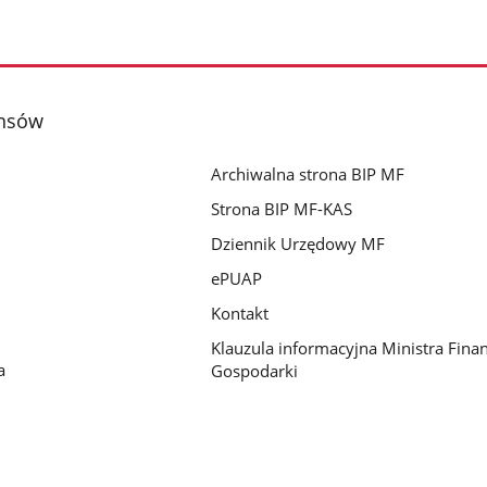
ansów
Archiwalna strona BIP MF
Strona BIP MF-KAS
Dziennik Urzędowy MF
ePUAP
Kontakt
Klauzula informacyjna Ministra Fina
a
Gospodarki