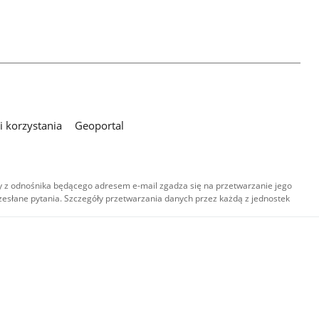
 korzystania
Geoportal
 z odnośnika będącego adresem e-mail zgadza się na przetwarzanie jego
esłane pytania. Szczegóły przetwarzania danych przez każdą z jednostek
,
-