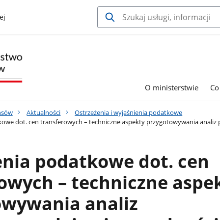
ej
O ministerstwie
Co
nsów
Aktualności
Ostrzeżenia i wyjaśnienia podatkowe
owe dot. cen transferowych – techniczne aspekty przygotowywania analiz
enia podatkowe dot. cen
owych – techniczne aspe
owywania analiz