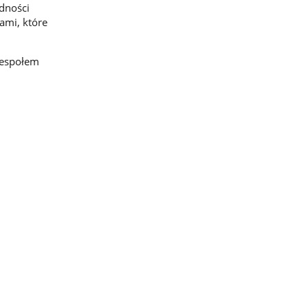
dności
ami, które
zespołem