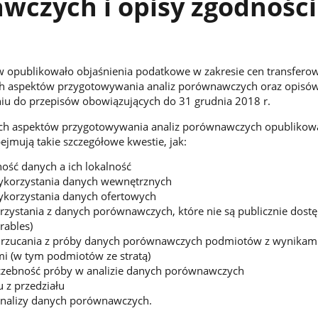
wczych i opisy zgodności
w opublikowało objaśnienia podatkowe w zakresie cen transfero
ch aspektów przygotowywania analiz porównawczych oraz opisó
iu do przepisów obowiązujących do 31 grudnia 2018 r.
ych aspektów przygotowywania analiz porównawczych opubliko
ejmują takie szczegółowe kwestie, jak:
ść danych a ich lokalność
ykorzystania danych wewnętrznych
korzystania danych ofertowych
rzystania z danych porównawczych, które nie są publicznie dostę
rables)
drzucania z próby danych porównawczych podmiotów z wynikam
i (w tym podmiotów ze stratą)
czebność próby w analizie danych porównawczych
 z przedziału
 analizy danych porównawczych.