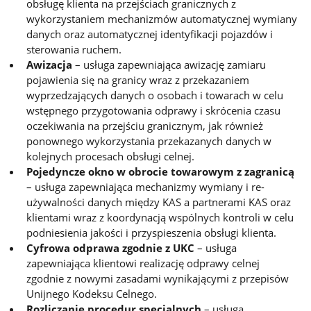
obsługę klienta na przejściach granicznych z
wykorzystaniem mechanizmów automatycznej wymiany
danych oraz automatycznej identyfikacji pojazdów i
sterowania ruchem.
Awizacja
– usługa zapewniająca awizację zamiaru
pojawienia się na granicy wraz z przekazaniem
wyprzedzających danych o osobach i towarach w celu
wstępnego przygotowania odprawy i skrócenia czasu
oczekiwania na przejściu granicznym, jak również
ponownego wykorzystania przekazanych danych w
kolejnych procesach obsługi celnej.
Pojedyncze okno w obrocie towarowym z zagranicą
– usługa zapewniająca mechanizmy wymiany i re-
używalności danych między KAS a partnerami KAS oraz
klientami wraz z koordynacją wspólnych kontroli w celu
podniesienia jakości i przyspieszenia obsługi klienta.
Cyfrowa odprawa zgodnie z UKC
– usługa
zapewniająca klientowi realizację odprawy celnej
zgodnie z nowymi zasadami wynikającymi z przepisów
Unijnego Kodeksu Celnego.
Rozliczanie procedur specjalnych
– usługa