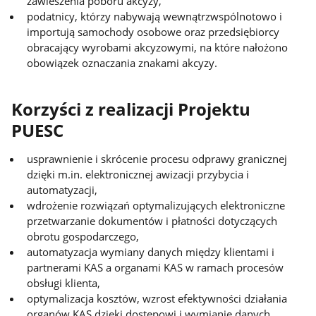
zawieszenia poboru akcyzy,
podatnicy, którzy nabywają wewnątrzwspólnotowo i
importują samochody osobowe oraz przedsiębiorcy
obracający wyrobami akcyzowymi, na które nałożono
obowiązek oznaczania znakami akcyzy.
Korzyści z realizacji Projektu
PUESC
usprawnienie i skrócenie procesu odprawy granicznej
dzięki m.in. elektronicznej awizacji przybycia i
automatyzacji,
wdrożenie rozwiązań optymalizujących elektroniczne
przetwarzanie dokumentów i płatności dotyczących
obrotu gospodarczego,
automatyzacja wymiany danych między klientami i
partnerami KAS a organami KAS w ramach procesów
obsługi klienta,
optymalizacja kosztów, wzrost efektywności działania
organów KAS dzięki dostępowi i wymianie danych