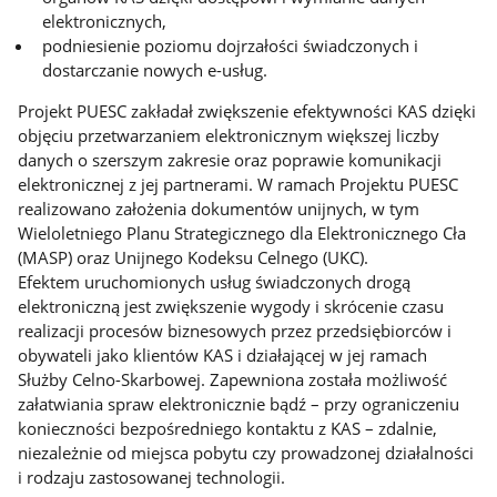
elektronicznych,
podniesienie poziomu dojrzałości świadczonych i
dostarczanie nowych e-usług.
Projekt PUESC zakładał zwiększenie efektywności KAS dzięki
objęciu przetwarzaniem elektronicznym większej liczby
danych o szerszym zakresie oraz poprawie komunikacji
elektronicznej z jej partnerami. W ramach Projektu PUESC
realizowano założenia dokumentów unijnych, w tym
Wieloletniego Planu Strategicznego dla Elektronicznego Cła
(MASP) oraz Unijnego Kodeksu Celnego (UKC).
Efektem uruchomionych usług świadczonych drogą
elektroniczną jest zwiększenie wygody i skrócenie czasu
realizacji procesów biznesowych przez przedsiębiorców i
obywateli jako klientów KAS i działającej w jej ramach
Służby Celno-Skarbowej. Zapewniona została możliwość
załatwiania spraw elektronicznie bądź – przy ograniczeniu
konieczności bezpośredniego kontaktu z KAS – zdalnie,
niezależnie od miejsca pobytu czy prowadzonej działalności
i rodzaju zastosowanej technologii.