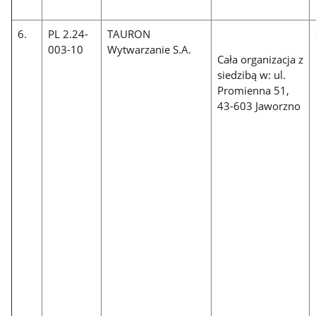
6.
PL 2.24-
TAURON
003-10
Wytwarzanie S.A.
Cała organizacja z
siedzibą w: ul.
Promienna 51,
43-603 Jaworzno