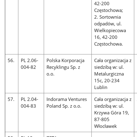
42-200
Częstochowa;
2. Sortownia
odpadów, ul.
Wielkopiecowa
16, 42-200
Częstochowa.
56.
PL 2.06-
Polska Korporacja
Cała organizacja z
004-82
Recyklingu Sp. z
siedzibą w: ul.
o.o.
Metalurgiczna
15c, 20-234
Lublin
57.
PL 2.04-
Indorama Ventures
Cała organizacja z
004-83
Poland Sp. z o.o.
siedzibą w: ul.
Krzywa Góra 19,
87-805
Włocławek