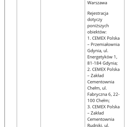
Warszawa
Rejestracja
dotyczy
poniższych
obiektów:
1. CEMEX Polska
– Przemiałownia
Gdynia, ul.
Energetyków 1,
81-184 Gdynia;
2. CEMEX Polska
– Zakład
Cementownia
Chełm, ul.
Fabryczna 6, 22-
100 Chełm;
3. CEMEX Polska
– Zakład
Cementownia
Rudniki, ul.