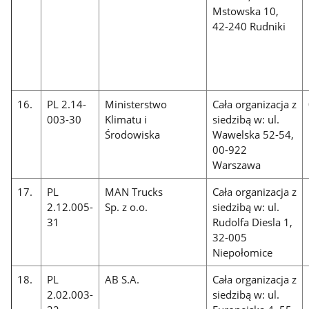
Mstowska 10,
42-240 Rudniki
16.
PL 2.14-
Ministerstwo
Cała organizacja z
003-30
Klimatu i
siedzibą w: ul.
Środowiska
Wawelska 52-54,
00-922
Warszawa
17.
PL
MAN Trucks
Cała organizacja z
2.12.005-
Sp. z o.o.
siedzibą w: ul.
31
Rudolfa Diesla 1,
32-005
Niepołomice
18.
PL
AB S.A.
Cała organizacja z
2.02.003-
siedzibą w: ul.