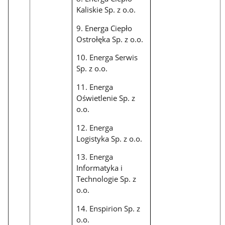
Kaliskie Sp. z o.o.
9. Energa Ciepło
Ostrołęka Sp. z o.o.
10. Energa Serwis
Sp. z o.o.
11. Energa
Oświetlenie Sp. z
o.o.
12. Energa
Logistyka Sp. z o.o.
13. Energa
Informatyka i
Technologie Sp. z
o.o.
14. Enspirion Sp. z
o.o.