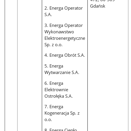
Gdańsk
2. Energa Operator
S.A.
3. Energa Operator
Wykonawstwo
Elektroenergetyczne
Sp. z o.o.
4. Energa Obrót S.A.
5. Energa
Wytwarzanie S.A.
6. Energa
Elektrownie
Ostrołęka S.A.
7. Energa
Kogeneracja Sp. z
o.o.
8. Energa Ciepło