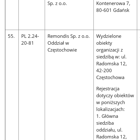
Sp. z o.o.
Kontenerowa 7,
80-601 Gdańsk
55.
PL 2.24-
Remondis Sp. z o.o.
Wydzielone
20-81
Oddział w
obiekty
Częstochowie
organizacji z
siedzibą w: ul.
Radomska 12,
42-200
Częstochowa
Rejestracja
dotyczy obiektów
w poniższych
lokalizacjach:
1. Główna
siedziba
oddziału, ul.
Radomska 12,