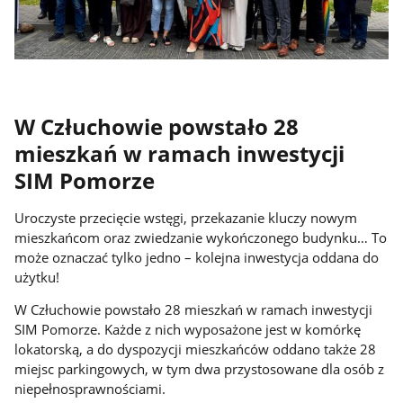
W Człuchowie powstało 28
mieszkań w ramach inwestycji
SIM Pomorze
Uroczyste przecięcie wstęgi, przekazanie kluczy nowym
mieszkańcom oraz zwiedzanie wykończonego budynku… To
może oznaczać tylko jedno – kolejna inwestycja oddana do
użytku!
W Człuchowie powstało 28 mieszkań w ramach inwestycji
SIM Pomorze. Każde z nich wyposażone jest w komórkę
lokatorską, a do dyspozycji mieszkańców oddano także 28
miejsc parkingowych, w tym dwa przystosowane dla osób z
niepełnosprawnościami.