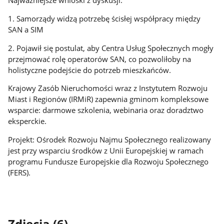
Najważniejsze wnioski z dyskusji:
1. Samorządy widzą potrzebę ścisłej współpracy między
SAN a SIM
2. Pojawił się postulat, aby Centra Usług Społecznych mogły
przejmować rolę operatorów SAN, co pozwoliłoby na
holistyczne podejście do potrzeb mieszkańców.
Krajowy Zasób Nieruchomości wraz z Instytutem Rozwoju
Miast i Regionów (IRMiR) zapewnia gminom kompleksowe
wsparcie: darmowe szkolenia, webinaria oraz doradztwo
eksperckie.
Projekt: Ośrodek Rozwoju Najmu Społecznego realizowany
jest przy wsparciu środków z Unii Europejskiej w ramach
programu Fundusze Europejskie dla Rozwoju Społecznego
(FERS).