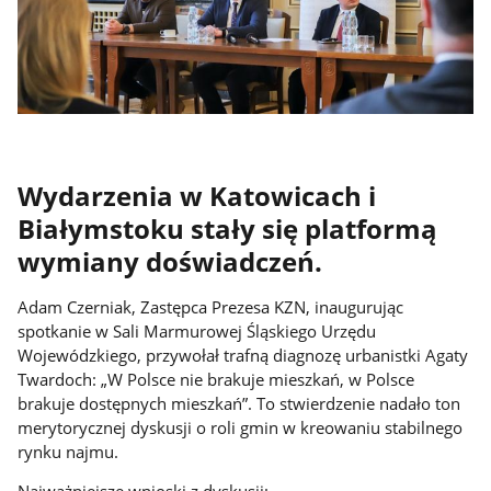
Wydarzenia w Katowicach i
Białymstoku stały się platformą
wymiany doświadczeń.
Adam Czerniak, Zastępca Prezesa KZN, inaugurując
spotkanie w Sali Marmurowej Śląskiego Urzędu
Wojewódzkiego, przywołał trafną diagnozę urbanistki Agaty
Twardoch: „W Polsce nie brakuje mieszkań, w Polsce
brakuje dostępnych mieszkań”. To stwierdzenie nadało ton
merytorycznej dyskusji o roli gmin w kreowaniu stabilnego
rynku najmu.