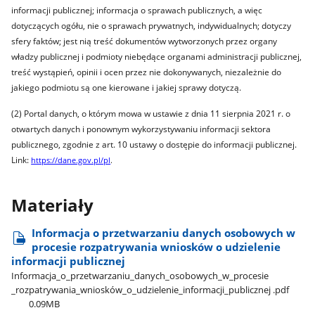
informacji publicznej; informacja o sprawach publicznych, a więc
dotyczących ogółu, nie o sprawach prywatnych, indywidualnych; dotyczy
sfery faktów; jest nią treść dokumentów wytworzonych przez organy
władzy publicznej i podmioty niebędące organami administracji publicznej,
treść wystąpień, opinii i ocen przez nie dokonywanych, niezależnie do
jakiego podmiotu są one kierowane i jakiej sprawy dotyczą.
(2)
Portal danych, o którym mowa w ustawie z dnia 11 sierpnia 2021 r. o
otwartych danych i ponownym wykorzystywaniu informacji sektora
publicznego, zgodnie z art. 10 ustawy o dostępie do informacji publicznej.
Link:
https://dane.gov.pl/pl
.
Materiały
Informacja o przetwarzaniu danych osobowych w
procesie rozpatrywania wniosków o udzielenie
informacji publicznej
Informacja​_o​_przetwarzaniu​_danych​_osobowych​_w​_procesie​
_rozpatrywania​_wniosków​_o​_udzielenie​_informacji​_publicznej .pdf
0.09MB