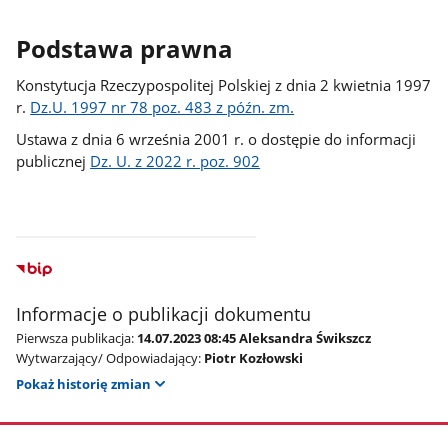
Podstawa prawna
Konstytucja Rzeczypospolitej Polskiej z dnia 2 kwietnia 1997
r.
Dz.U. 1997 nr 78 poz. 483 z późn. zm.
Ustawa z dnia 6 września 2001 r. o dostępie do informacji
publicznej
Dz. U. z 2022 r. poz. 902
Informacje o publikacji dokumentu
Pierwsza publikacja:
14.07.2023 08:45 Aleksandra Świkszcz
Wytwarzający/ Odpowiadający:
Piotr Kozłowski
Pokaż historię zmian