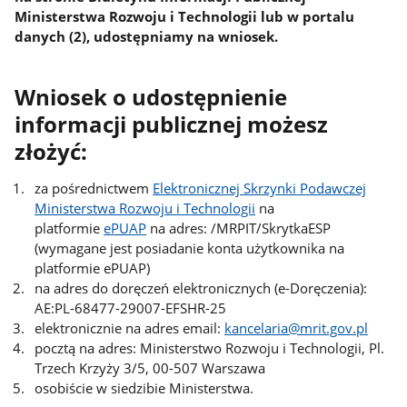
Ministerstwa Rozwoju i Technologii lub w portalu
danych (2), udostępniamy na wniosek.
Wniosek o udostępnienie
informacji publicznej możesz
złożyć:
za pośrednictwem
Elektronicznej Skrzynki Podawczej
Ministerstwa Rozwoju i Technologii
na
platformie
ePUAP
na adres: /MRPIT/SkrytkaESP
(wymagane jest posiadanie konta użytkownika na
platformie ePUAP)
na adres do doręczeń elektronicznych (e-Doręczenia):
AE:PL-68477-29007-EFSHR-25
elektronicznie na adres email:
kancelaria@mrit.gov.pl
pocztą na adres: Ministerstwo Rozwoju i Technologii, Pl.
Trzech Krzyży 3/5, 00-507 Warszawa
osobiście w siedzibie Ministerstwa.