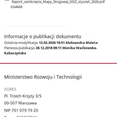
Raport​_zamknięcia​_Mapy​_Drogowej​_GOZ​_styczeń​_2026.pdf
0.64MB
Informacje o publikacji dokumentu
Ostatnia modyfikacja:
12.02.2026 10:51 Aleksandra Maleta
Pierwsza publikacja:
28.12.2018 09:11 Monika Waćkowska-
Kabaczyńska
stopka
Ministerstwo Rozwoju i Technologii
ADRES
Pl. Trzech Krzyży 3/5
00-507 Warszawa
NIP 701 079 79 20