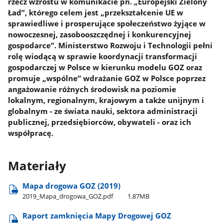
rzecz wzrostu w komunikacie pn. „Europejski Zielony
Ład”, którego celem jest „przekształcenie UE w
sprawiedliwe i prosperujące społeczeństwo żyjące w
nowoczesnej, zasobooszczędnej i konkurencyjnej
gospodarce”. Ministerstwo Rozwoju i Technologii pełni
rolę wiodącą w sprawie koordynacji transformacji
gospodarczej w Polsce w kierunku modelu GOZ oraz
promuje „wspólne” wdrażanie GOZ w Polsce poprzez
angażowanie różnych środowisk na poziomie
lokalnym, regionalnym, krajowym a także unijnym i
globalnym - ze świata nauki, sektora administracji
publicznej, przedsiębiorców, obywateli - oraz ich
współpracę.
Materiały
Mapa drogowa GOZ (2019)
2019​_Mapa​_drogowa​_GOZ.pdf
1.87MB
Raport zamknięcia Mapy Drogowej GOZ