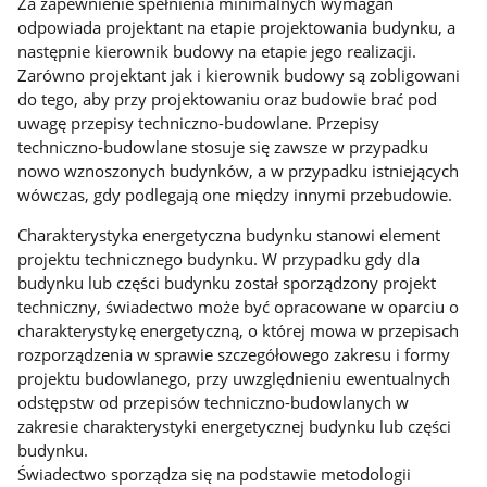
Za zapewnienie spełnienia minimalnych wymagań
odpowiada projektant na etapie projektowania budynku, a
następnie kierownik budowy na etapie jego realizacji.
Zarówno projektant jak i kierownik budowy są zobligowani
do tego, aby przy projektowaniu oraz budowie brać pod
uwagę przepisy techniczno-budowlane. Przepisy
techniczno-budowlane stosuje się zawsze w przypadku
nowo wznoszonych budynków, a w przypadku istniejących
wówczas, gdy podlegają one między innymi przebudowie.
Charakterystyka energetyczna budynku stanowi element
projektu technicznego budynku. W przypadku gdy dla
budynku lub części budynku został sporządzony projekt
techniczny, świadectwo może być opracowane w oparciu o
charakterystykę energetyczną, o której mowa w przepisach
rozporządzenia w sprawie szczegółowego zakresu i formy
projektu budowlanego, przy uwzględnieniu ewentualnych
odstępstw od przepisów techniczno-budowlanych w
zakresie charakterystyki energetycznej budynku lub części
budynku.
Świadectwo sporządza się na podstawie metodologii