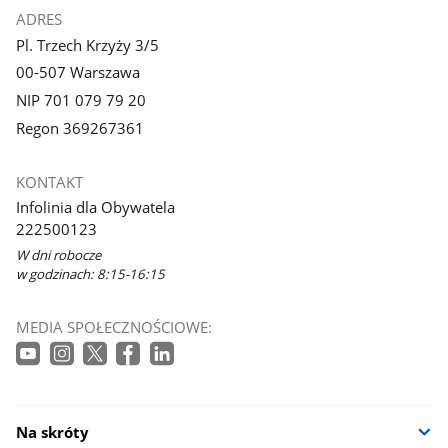
ADRES
Pl. Trzech Krzyży 3/5
00-507 Warszawa
NIP 701 079 79 20
Regon 369267361
KONTAKT
Infolinia dla Obywatela
222500123
W dni robocze
w godzinach: 8:15-16:15
MEDIA SPOŁECZNOŚCIOWE:
Na skróty