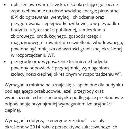
obliczeniowa wartość wskaźnika określającego roczne
zapotrzebowanie na nieodnawialną energię pierwotną
(EP) do ogrzewania, wentylacji, chłodzenia oraz
przygotowania ciepłej wody użytkowej, a w przypadku
budynku użyteczności publicznej, zamieszkania
zbiorowego, produkcyjnego, gospodarczego i
magazynowego - również do oświetlenia wbudowanego,
powinna być mniejsza od wartości granicznej określonej
w rozporządzeniu WT,
przegrody oraz wyposażenie techniczne budynku
powinny odpowiadać przynajmniej wymaganiom
izolacyjności cieplnej określonym w rozporządzeniu WT.
Wymagania minimalne uznaje się za spełnione dla budynku
podlegającego przebudowie, jeżeli przegrody oraz
wyposażenie techniczne budynku podlegające przebudowie
odpowiadają przynajmniej wymaganiom izolacyjności
cieplnej.
Wymagania dotyczące energooszczędności zostały
określone w 2014 roku z perspektywą sukcesywnego ich