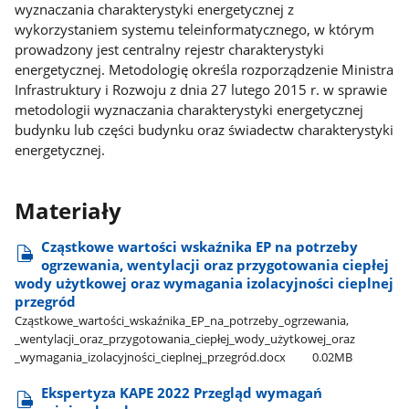
wyznaczania charakterystyki energetycznej z
wykorzystaniem systemu teleinformatycznego, w którym
prowadzony jest centralny rejestr charakterystyki
energetycznej. Metodologię określa rozporządzenie Ministra
Infrastruktury i Rozwoju z dnia 27 lutego 2015 r. w sprawie
metodologii wyznaczania charakterystyki energetycznej
budynku lub części budynku oraz świadectw charakterystyki
energetycznej.
Materiały
Cząstkowe wartości wskaźnika EP na potrzeby
ogrzewania, wentylacji oraz przygotowania ciepłej
wody użytkowej oraz wymagania izolacyjności cieplnej
przegród
Cząstkowe​_wartości​_wskaźnika​_EP​_na​_potrzeby​_ogrzewania,​
_wentylacji​_oraz​_przygotowania​_ciepłej​_wody​_użytkowej​_oraz​
_wymagania​_izolacyjności​_cieplnej​_przegród.docx
0.02MB
Ekspertyza KAPE 2022 Przegląd wymagań