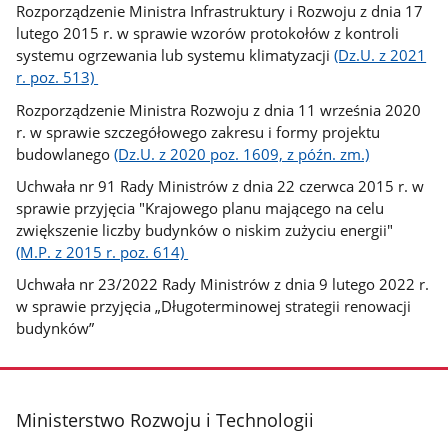
Rozporządzenie Ministra Infrastruktury i Rozwoju z dnia 17
lutego 2015 r. w sprawie wzorów protokołów z kontroli
systemu ogrzewania lub systemu klimatyzacji
(Dz.U. z 2021
r. poz. 513)
Rozporządzenie Ministra Rozwoju z dnia 11 września 2020
r. w sprawie szczegółowego zakresu i formy projektu
budowlanego
(Dz.U. z 2020 poz. 1609, z późn. zm.)
Uchwała nr 91 Rady Ministrów z dnia 22 czerwca 2015 r. w
sprawie przyjęcia "Krajowego planu mającego na celu
zwiększenie liczby budynków o niskim zużyciu energii"
(M.P. z 2015 r. poz. 614)
Uchwała nr 23/2022 Rady Ministrów z dnia 9 lutego 2022 r.
w sprawie przyjęcia „Długoterminowej strategii renowacji
budynków”
stopka
Ministerstwo Rozwoju i Technologii