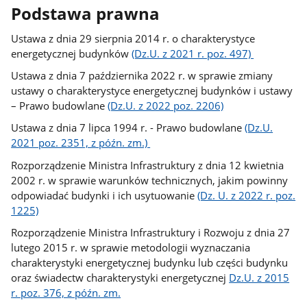
Podstawa prawna
Ustawa z dnia 29 sierpnia 2014 r. o charakterystyce
energetycznej budynków
(Dz.U. z 2021 r. poz. 497)
Ustawa z dnia 7 października 2022 r. w sprawie zmiany
ustawy o charakterystyce energetycznej budynków i ustawy
– Prawo budowlane
(Dz.U. z 2022 poz. 2206)
Ustawa z dnia 7 lipca 1994 r. - Prawo budowlane
(Dz.U.
2021 poz. 2351, z późn. zm.)
Rozporządzenie Ministra Infrastruktury z dnia 12 kwietnia
2002 r. w sprawie warunków technicznych, jakim powinny
odpowiadać budynki i ich usytuowanie
(Dz. U. z 2022 r. poz.
1225)
Rozporządzenie Ministra Infrastruktury i Rozwoju z dnia 27
lutego 2015 r. w sprawie metodologii wyznaczania
charakterystyki energetycznej budynku lub części budynku
oraz świadectw charakterystyki energetycznej
Dz.U. z 2015
r. poz. 376, z późn. zm.