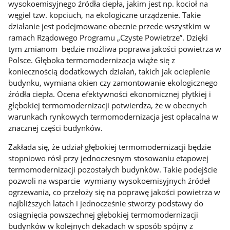
wysokoemisyjnego źródła ciepła, jakim jest np. kocioł na
węgiel tzw. kopciuch, na ekologiczne urządzenie. Takie
działanie jest podejmowane obecnie przede wszystkim w
ramach Rządowego Programu „Czyste Powietrze”. Dzięki
tym zmianom będzie możliwa poprawa jakości powietrza w
Polsce. Głęboka termomodernizacja wiąże się z
koniecznością dodatkowych działań, takich jak ocieplenie
budynku, wymiana okien czy zamontowanie ekologicznego
źródła ciepła. Ocena efektywności ekonomicznej płytkiej i
głębokiej termomodernizacji potwierdza, że w obecnych
warunkach rynkowych termomodernizacja jest opłacalna w
znacznej części budynków.
Zakłada się, że udział głębokiej termomodernizacji będzie
stopniowo rósł przy jednoczesnym stosowaniu etapowej
termomodernizacji pozostałych budynków. Takie podejście
pozwoli na wsparcie wymiany wysokoemisyjnych źródeł
ogrzewania, co przełoży się na poprawę jakości powietrza w
najbliższych latach i jednocześnie stworzy podstawy do
osiągnięcia powszechnej głębokiej termomodernizacji
budynków w kolejnych dekadach w sposób spójny z