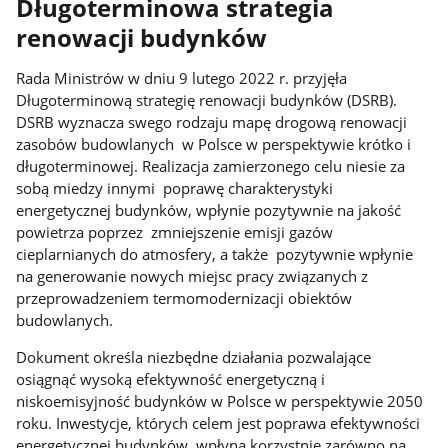
Długoterminowa strategia
renowacji budynków
Rada Ministrów w dniu 9 lutego 2022 r. przyjęła
Długoterminową strategię renowacji budynków (DSRB).
DSRB wyznacza swego rodzaju mapę drogową renowacji
zasobów budowlanych w Polsce w perspektywie krótko i
długoterminowej. Realizacja zamierzonego celu niesie za
sobą miedzy innymi poprawę charakterystyki
energetycznej budynków, wpłynie pozytywnie na jakość
powietrza poprzez zmniejszenie emisji gazów
cieplarnianych do atmosfery, a także pozytywnie wpłynie
na generowanie nowych miejsc pracy związanych z
przeprowadzeniem termomodernizacji obiektów
budowlanych.
Dokument określa niezbędne działania pozwalające
osiągnąć wysoką efektywność energetyczną i
niskoemisyjność budynków w Polsce w perspektywie 2050
roku. Inwestycje, których celem jest poprawa efektywności
energetycznej budynków, wpłyną korzystnie zarówno na