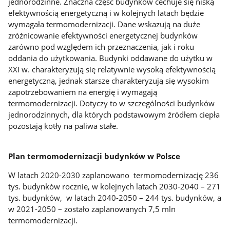
jednorodzinne. Znaczna część budynków cechuje się niską
efektywnością energetyczną i w kolejnych latach będzie
wymagała termomodernizacji. Dane wskazują na duże
zróżnicowanie efektywności energetycznej budynków
zarówno pod względem ich przeznaczenia, jak i roku
oddania do użytkowania. Budynki oddawane do użytku w
XXI w. charakteryzują się relatywnie wysoką efektywnością
energetyczną, jednak starsze charakteryzują się wysokim
zapotrzebowaniem na energię i wymagają
termomodernizacji. Dotyczy to w szczególności budynków
jednorodzinnych, dla których podstawowym źródłem ciepła
pozostają kotły na paliwa stałe.
Plan termomodernizacji budynków w Polsce
W latach 2020-2030 zaplanowano termomodernizację 236
tys. budynków rocznie, w kolejnych latach 2030-2040 – 271
tys. budynków, w latach 2040-2050 – 244 tys. budynków, a
w 2021-2050 – zostało zaplanowanych 7,5 mln
termomodernizacji.