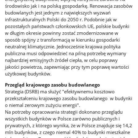
środowisko jak i na polską gospodarkę. Renowacja zasobów
budowlanych jest jednym z największych wyzwań
infrastrukturalnych Polski do 2050 r. Podobnie jak w
pozostałych państwach członkowskich UE, polskie budynki
w długim okresie powinny zostać zmodernizowane w
sposób spójny z transformacją w kierunku gospodarki
neutralnej klimatycznie. Jednocześnie krajowa polityka
publiczna musi odpowiedzieć na pilną potrzebę wymiany
najbardziej emisyjnych źródeł ciepła, w celu poprawy
jakości powietrza, zapewniając przy tym poprawę wartości
użytkowej budynków.
Przegląd krajowego zasobu budowlanego
Strategia (DSRB) ma służyć "efektywnemu kosztowo
przekształceniu krajowego zasobu budowlanego w budynki
o niemal zerowym zużyciu energii".
Na potrzeby opracowania strategii dokonano przeglądu
wszystkich budynków w Polsce zarówno publicznych i
prywatnych, z którego wynika, że w Polsce znajduje się 14,2
mln budynków, z czego niemal 40% to budynki mieszkalne